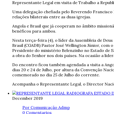
Representante Legal em visita de Trabalho a Republi
Uma delegação chefiada pelo Reverendo Francisco D
relações bilaterais entre as duas igrejas.
Angola e Brasil que já cooperam no âmbito missio
benéficos para ambos.
Nesta terça-feira (4), o líder da Assembleia de De
Brasil (CGADB) Pastor José Wellington Júnior, com 
Presidente do ministério Belenzinho no Estado de S
a obra do Senhor nos dois países. Na ocasião a lider
Do encontro ficou também agendada a visita a Ango
dias 20 e 24 de Julho, por altura da Convenção Naci
comemorado no dia 25 de Julho do corrente.
Acompanha o Representante Legal, o Director Nacio
December
2019
Por Comunicação Admp
0 Comentarios