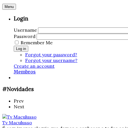
Menu
Login
Username
Password
Remember Me
Log in
Forgot your password?
Forgot your username?
Create an account
Membros
#Novidades
Prev
Next
Tv Maculusso