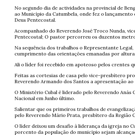
No segundo dia de actividades na provincial de Be
ao Município da Catumbela, onde fez o lançamento d
Deus Pentecostal.
Acompanhado do Reverendo José Troco Nunda, vice-
Pentecostal; O pastor percorreu os duzentos metr
Na sequência dos trabalhos o Representante Legal,
cumprimento das orientações emanadas por altura d
Ali o líder foi recebido em apoteoso pelos crentes 
Feitas as cortesias de casa pelo vice-presbítero p
Reverendo Armando dos Santos a apresentação ao po
O Ministério Cubal é liderado pelo Reverendo Anás 
Nacional em Junho último.
Salientar que os primeiros trabalhos de evangeliza
pelo Reverendo Mário Prata, presbítero da Região 
O líder deixou um desafio à liderança da igreja no 
porcento da população do município sejam alcançad