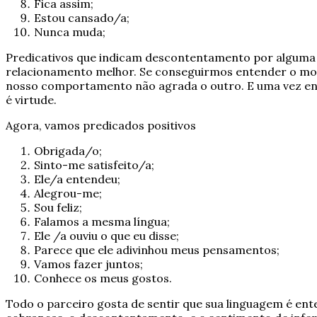
Fica assim;
Estou cansado/a;
Nunca muda;
Predicativos que indicam descontentamento por alguma co
relacionamento melhor. Se conseguirmos entender o mot
nosso comportamento não agrada o outro. E uma vez ente
é virtude.
Agora, vamos predicados positivos
Obrigada/o;
Sinto-me satisfeito/a;
Ele/a entendeu;
Alegrou-me;
Sou feliz;
Falamos a mesma língua;
Ele /a ouviu o que eu disse;
Parece que ele adivinhou meus pensamentos;
Vamos fazer juntos;
Conhece os meus gostos.
Todo o parceiro gosta de sentir que sua linguagem é en