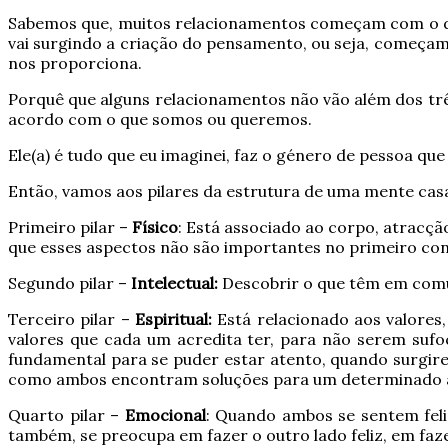
Sabemos que, muitos relacionamentos começam com o despe
vai surgindo a criação do pensamento, ou seja, começam
nos proporciona.
Porquê que alguns relacionamentos não vão além dos trê
acordo com o que somos ou queremos.
Ele(a) é tudo que eu imaginei, faz o género de pessoa 
Então, vamos aos pilares da estrutura de uma mente cas
Primeiro pilar –
Físico
: Está associado ao corpo, atracção
que esses aspectos não são importantes no primeiro con
Segundo pilar –
Intelectual:
Descobrir o que têm em comu
Terceiro pilar –
Espiritual:
Está relacionado aos valores,
valores que cada um acredita ter, para não serem suf
fundamental para se puder estar atento, quando surgi
como ambos encontram soluções para um determinado 
Quarto pilar –
Emocional
: Quando ambos se sentem feli
também, se preocupa em fazer o outro lado feliz, em faze