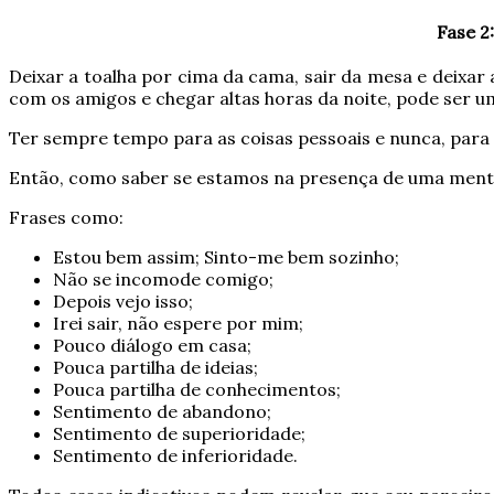
Fase 2
Deixar a toalha por cima da cama, sair da mesa e deixar 
com os amigos e chegar altas horas da noite, pode ser um
Ter sempre tempo para as coisas pessoais e nunca, para 
Então, como saber se estamos na presença de uma mente
Frases como:
Estou bem assim;
Sinto-me bem sozinho;
Não se incomode comigo;
Depois vejo isso;
Irei sair, não espere por mim;
Pouco diálogo em casa;
Pouca partilha de ideias;
Pouca partilha de conhecimentos;
Sentimento de abandono;
Sentimento de superioridade;
Sentimento de inferioridade.