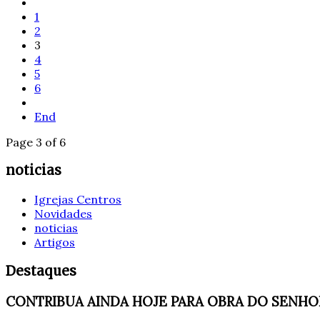
1
2
3
4
5
6
End
Page 3 of 6
noticias
Igrejas Centros
Novidades
noticias
Artigos
Destaques
CONTRIBUA AINDA HOJE PARA OBRA DO SENHO