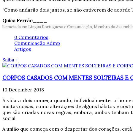
“Como andarão dois juntos, se não estiverem de acordo”
Quica Ferrão____
licenciada em Língua Portuguesa e Comunicação, Membro da Assembleia
0 Comentarios
Comunicação Admp
Artigos
Saiba +
CORPOS CASADOS COM MENTES SOLTEIRAS E 
10 December 2018
A vida a dois começa quando, individualmente, o homem
muitas coisas, como alterações de alguns hábitos e cos
que são criadas novas regras, embora, ambos tenham tra
social.
A união que começa com o despertar dos corações, está 