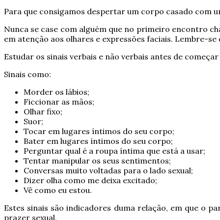
Para que consigamos despertar um corpo casado com uma
Nunca se case com alguém que no primeiro encontro cha
em atenção aos olhares e expressões faciais. Lembre-se 
Estudar os sinais verbais e não verbais antes de começar
Sinais como:
Morder os lábios;
Ficcionar as mãos;
Olhar fixo;
Suor;
Tocar em lugares íntimos do seu corpo;
Bater em lugares íntimos do seu corpo;
Perguntar qual é a roupa íntima que está a usar;
Tentar manipular os seus sentimentos;
Conversas muito voltadas para o lado sexual;
Dizer olha como me deixa excitado;
Vê como eu estou.
Estes sinais são indicadores duma relação, em que o par
prazer sexual.