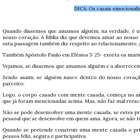
DICA: Os casais emocionalm
Quando dissemos que amamos alguém, na verdade, é um 
nosso coração. A Bíblia diz que devemos amar ao nosso
esta passagem também diz respeito ao relacionamento, 
Também Apóstolo Paulo em Efésios 5: 25- exorta os marid
Vejamos, se dissemos que amamos alguém e a aborrecemos,
Sendo assim, se alguém nasce dentro do nosso coraç
parceiro.
Logo, o corpo casado com mente casada, começa no am
que já foram mencionadas acima. Mas, não faz mal reescr
Não se pode desenvolver uma mente casada, se estes pr
pessoal que se desenvolve em quem ama. Agora, se não t
Quando se pretende construir uma mente casada o pri
pessoa feliz, segura e participativa.