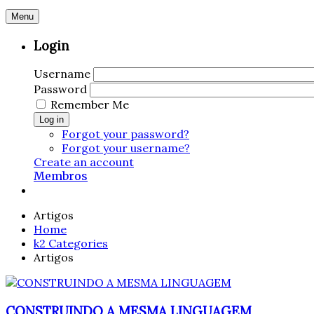
Menu
Login
Username
Password
Remember Me
Log in
Forgot your password?
Forgot your username?
Create an account
Membros
Artigos
Home
k2 Categories
Artigos
CONSTRUINDO A MESMA LINGUAGEM