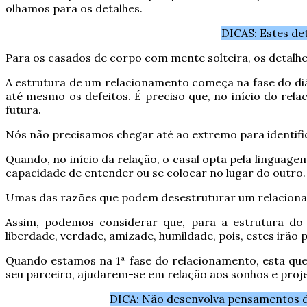
olhamos para os detalhes.
DICAS: Estes de
Para os casados de corpo com mente solteira, os detalhes
A estrutura de um relacionamento começa na fase do diálo
até mesmo os defeitos. É preciso que, no início do rel
futura.
Nós não precisamos chegar até ao extremo para identific
Quando, no início da relação, o casal opta pela linguag
capacidade de entender ou se colocar no lugar do outro.
Umas das razões que podem desestruturar um relacioname
Assim, podemos considerar que, para a estrutura do 
liberdade, verdade, amizade, humildade, pois, estes irã
Quando estamos na 1ª fase do relacionamento, esta que 
seu parceiro, ajudarem-se em relação aos sonhos e proj
DICA: Não desenvolva pensamentos de