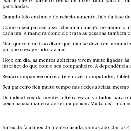
Não é que o parceiro tenha de fazer tudo para si, m
partilhadas.
Quando falo em início do relacionamento, falo da fase 
Como o seu parceiro se relaciona consigo no namoro, ind
cada um. A maneira como ele trata as pessoas também é
Não quero com isso dizer que, não se deve ter momento
porque o exagerado faz mal.
Hoje em dia, as mentes solteiras vivem muito ligadas às
internet do que com o seu companheiro. A dependência a
Seu(a) companheiro(a) é o telemóvel, computador, tablet 
Seu parceiro fica muito tempo nas redes sociais, mesmo 
Os indicativos da mente solteira estão voltados para o
coisa na sua maneira de ser ou pensar. Muito distraída e
Antes de falarmos da mente casada, vamos abordar os 4 