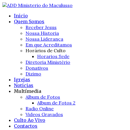
Inicio
Quem Somos
Receber Jesus
Nossa Historia
Nossa Liderança
Em que Acreditamos
Horários de Culto
Horarios Sede
Diretoria Ministério
Donativos
Dizimo
Igrejas
Noticias
Multímedia
Album de Fotos
Album de Fotos 2
Radio Online
Videos Gravados
Culto Ao Vivo
Contactos