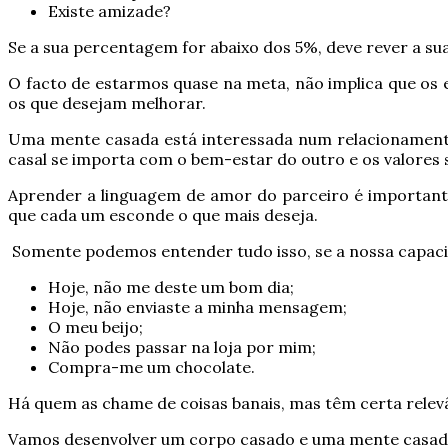
Existe amizade?
Se a sua percentagem for abaixo dos 5%, deve rever a sua
O facto de estarmos quase na meta, não implica que os 
os que desejam melhorar.
Uma mente casada está interessada num relacionamento 
casal se importa com o bem-estar do outro e os valores
Aprender a linguagem de amor do parceiro é important
que cada um esconde o que mais deseja.
Somente podemos entender tudo isso, se a nossa capacid
Hoje, não me deste um bom dia;
Hoje, não enviaste a minha mensagem;
O meu beijo;
Não podes passar na loja por mim;
Compra-me um chocolate.
Há quem as chame de coisas banais, mas têm certa relevâ
Vamos desenvolver um corpo casado e uma mente casad