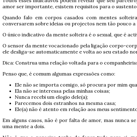
Todos esses indicativos podem revelar que seu parceiro
amor ser importante, existem requisitos para o sustent
Quando falo em corpos casados com mentes solteiras
conversarem sobre ideias ou projectos nem tão pouco a
O único indicativo da mente solteira é o sexual, que é 
O sensor da mente vocacionado pela ligação corpo-corpo
ele desliga-se automaticamente e volta ao seu estado no
Dica: Construa uma relação voltada para o companheiri
Penso que, é comum algumas expressões como:
Ele não se importa comigo, só procura por mim qua
Ela não se interessa pelas minhas coisas;
Nunca recebi um elogio dele(a);
Parecemos dois estranhos na mesma casa;
Ele(a) não é atento em relação aos meus sentimento
Em alguns casos, não é por falta de amor, mas nunca se
uma mente a dois.