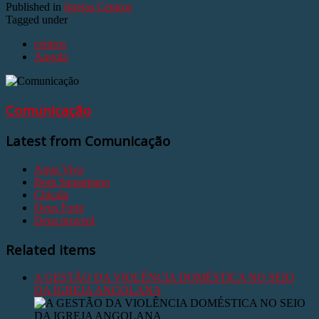
Published in
Igrejas Centros
Tagged under
centros
Angola
Comunicação
Latest from Comunicação
Agua Viva
Bom Samaritano
Chicala
Deus Forte
Deus proverá
Related items
A GESTÃO DA VIOLÊNCIA DOMÉSTICA NO SEIO
DA IGREJA ANGOLANA