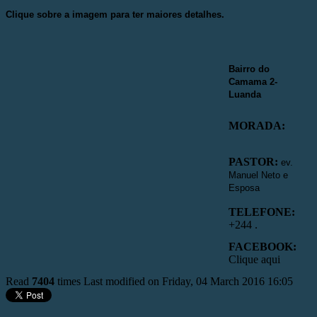
Clique sobre a imagem para ter maiores detalhes.
Bairro do
Camama 2-
Luanda
MORADA:
PASTOR:
ev.
Manuel Neto e
Esposa
TELEFONE:
+244 .
FACEBOOK:
Clique aqui
Read
7404
times
Last modified on Friday, 04 March 2016 16:05