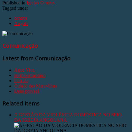
Published in
Igrejas Centros
Tagged under
centros
Angola
Comunicação
Latest from Comunicação
Agua Viva
Bom Samaritano
Chicala
Cidade das Maravilhas
Deus proverá
Related items
A GESTÃO DA VIOLÊNCIA DOMÉSTICA NO SEIO
DA IGREJA ANGOLANA