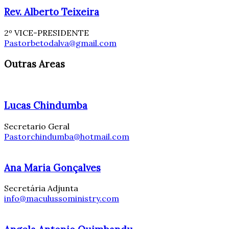
Rev. Alberto Teixeira
2º VICE-PRESIDENTE
Pastorbetodalva@gmail.com
Outras Areas
Lucas Chindumba
Secretario Geral
Pastorchindumba@hotmail.com
Ana Maria Gonçalves
Secretária Adjunta
info@maculussoministry.com