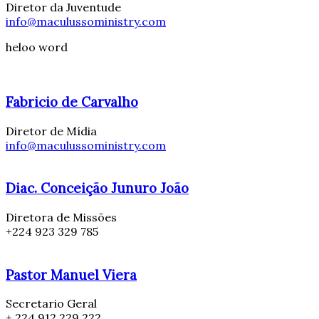
Diretor da Juventude
info@maculussoministry.com
heloo word
Fabricio de Carvalho
Diretor de Mídia
info@maculussoministry.com
Diac. Conceição Junuro João
Diretora de Missões
+224 923 329 785
Pastor Manuel Viera
Secretario Geral
+ 224 912 229 222