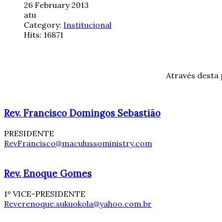
26 February 2013
atu
Category:
Institucional
Hits: 16871
Através desta 
Rev. Francisco Domingos Sebastião
PRESIDENTE
RevFrancisco@maculussoministry.com
Rev. Enoque Gomes
1º VICE-PRESIDENTE
Reverenoque.sukuokola@yahoo.com.br