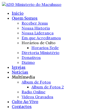
Inicio
Quem Somos
Receber Jesus
Nossa Historia
Nossa Liderança
Em que Acreditamos
Horários de Culto
Horarios Sede
Diretoria Ministério
Donativos
Dizimo
Igrejas
Noticias
Multímedia
Album de Fotos
Album de Fotos 2
Radio Online
Videos Gravados
Culto Ao Vivo
Contactos