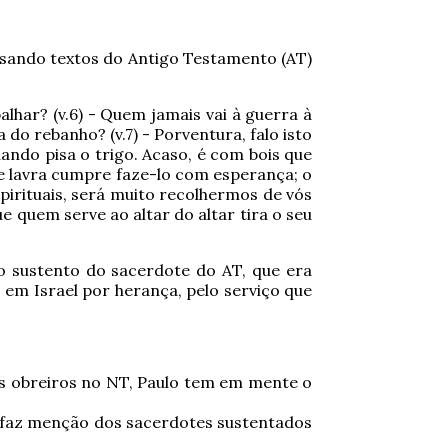
 usando textos do Antigo Testamento (AT)
lhar? (v.6) - Quem jamais vai à guerra à
 do rebanho? (v.7)
- Porventura, falo isto
ando pisa o trigo. Acaso, é com bois que
ue lavra cumpre faze-lo com esperança; o
pirituais, será muito recolhermos de vós
ue quem serve ao altar do altar tira o seu
o sustento do sacerdote do AT, que era
s em Israel por herança, pelo serviço que
s obreiros no NT, Paulo tem em mente o
e faz menção dos sacerdotes sustentados