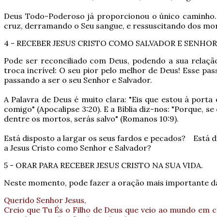
Deus Todo-Poderoso já proporcionou o único caminho. 
cruz, derramando o Seu sangue, e ressuscitando dos morto
4 - RECEBER JESUS CRISTO COMO SALVADOR E SENHOR
Pode ser reconciliado com Deus, podendo a sua relação
troca incrível: O seu pior pelo melhor de Deus! Esse pa
passando a ser o seu Senhor e Salvador.
A Palavra de Deus é muito clara: "Eis que estou à porta 
comigo" (Apocalipse 3:20). E a Bíblia diz-nos: "Porque, 
dentre os mortos, serás salvo" (Romanos 10:9).
Está disposto a largar os seus fardos e pecados? Está d
a Jesus Cristo como Senhor e Salvador?
5 - ORAR PARA RECEBER JESUS CRISTO NA SUA VIDA.
Neste momento, pode fazer a oração mais importante da
Querido Senhor Jesus,
Creio que Tu És o Filho de Deus que veio ao mundo em 