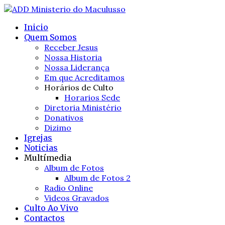
Inicio
Quem Somos
Receber Jesus
Nossa Historia
Nossa Liderança
Em que Acreditamos
Horários de Culto
Horarios Sede
Diretoria Ministério
Donativos
Dizimo
Igrejas
Noticias
Multímedia
Album de Fotos
Album de Fotos 2
Radio Online
Videos Gravados
Culto Ao Vivo
Contactos