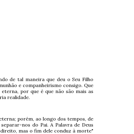
ndo de tal maneira que deu o Seu Filho
 comunhão e companheirismo consigo. Que
 eterna, por que é que não são mais as
ia realidade.
eterna; porém, ao longo dos tempos, de
separar-nos do Pai. A Palavra de Deus
ireito, mas o fim dele conduz à morte"