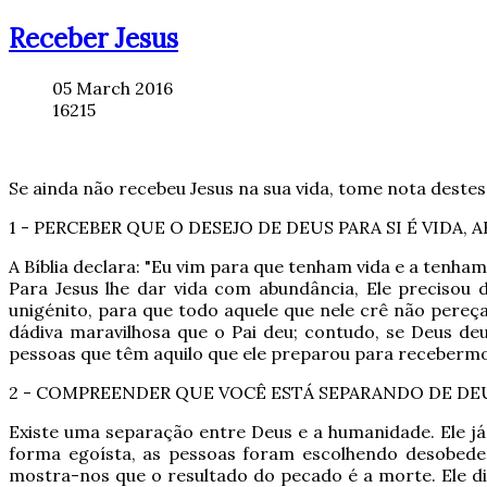
Receber Jesus
05 March 2016
16215
Se ainda não recebeu Jesus na sua vida, tome nota destes 
1 - PERCEBER QUE O DESEJO DE DEUS PARA SI É VIDA,
A Bíblia declara: "Eu vim para que tenham vida e a tenham
Para Jesus lhe dar vida com abundância, Ele precisou
unigénito, para que todo aquele que nele crê não pereç
dádiva maravilhosa que o Pai deu; contudo, se Deus de
pessoas que têm aquilo que ele preparou para recebermo
2 - COMPREENDER QUE VOCÊ ESTÁ SEPARANDO DE DE
Existe uma separação entre Deus e a humanidade. Ele j
forma egoísta, as pessoas foram escolhendo desobede
mostra-nos que o resultado do pecado é a morte. Ele d