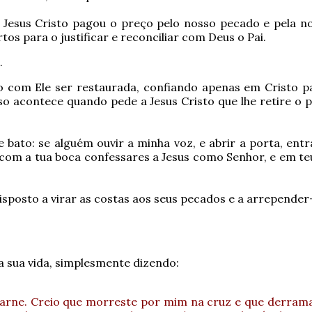
Jesus Cristo pagou o preço pelo nosso pecado e pela n
s para o justificar e reconciliar com Deus o Pai.
.
 com Ele ser restaurada, confiando apenas em Cristo par
sso acontece quando pede a Jesus Cristo que lhe retire o
e bato: se alguém ouvir a minha voz, e abrir a porta, entr
se com a tua boca confessares a Jesus como Senhor, e em t
isposto a virar as costas aos seus pecados e a arrepender
 sua vida, simplesmente dizendo:
carne. Creio que morreste por mim na cruz e que derram