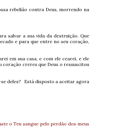
ossa rebelião contra Deus, morrendo na
a salvar a sua vida da destruição. Que
 pecado e para que entre no seu coração,
arei em sua casa, e com ele cearei, e ele
eu coração creres que Deus o ressuscitou
-se deles? Está disposto a aceitar agora
aste o Teu sangue pelo perdão dos meus