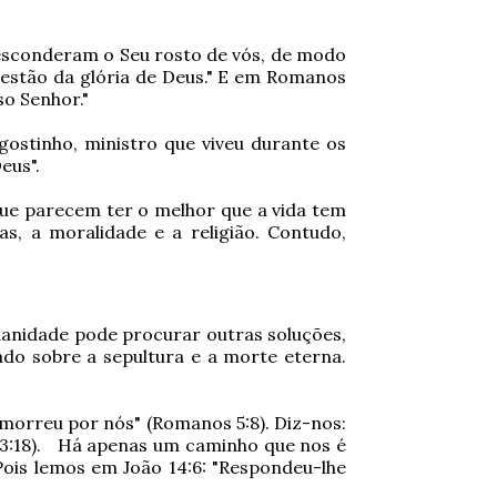
 esconderam o Seu rosto de vós, de modo
 estão da glória de Deus." E em Romanos
so Senhor."
ostinho, ministro que viveu durante os
eus".
que parecem ter o melhor que a vida tem
s, a moralidade e a religião. Contudo,
umanidade pode procurar outras soluções,
do sobre a sepultura e a morte eterna.
morreu por nós" (Romanos 5:8). Diz-nos:
o 3:18). Há apenas um caminho que nos é
Pois lemos em João 14:6: "Respondeu-lhe