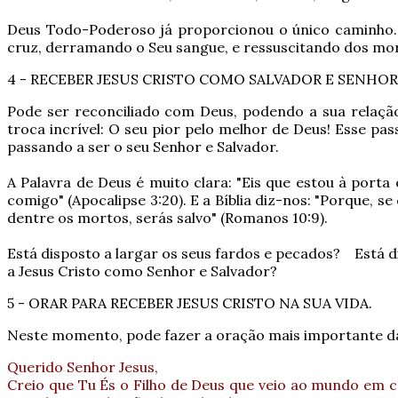
Deus Todo-Poderoso já proporcionou o único caminho. 
cruz, derramando o Seu sangue, e ressuscitando dos morto
4 - RECEBER JESUS CRISTO COMO SALVADOR E SENHOR
Pode ser reconciliado com Deus, podendo a sua relação
troca incrível: O seu pior pelo melhor de Deus! Esse pa
passando a ser o seu Senhor e Salvador.
A Palavra de Deus é muito clara: "Eis que estou à porta 
comigo" (Apocalipse 3:20). E a Bíblia diz-nos: "Porque, 
dentre os mortos, serás salvo" (Romanos 10:9).
Está disposto a largar os seus fardos e pecados? Está d
a Jesus Cristo como Senhor e Salvador?
5 - ORAR PARA RECEBER JESUS CRISTO NA SUA VIDA.
Neste momento, pode fazer a oração mais importante da
Querido Senhor Jesus,
Creio que Tu És o Filho de Deus que veio ao mundo em 