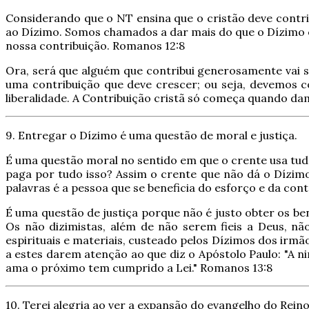
Considerando que o NT ensina que o cristão deve contri
ao Dízimo. Somos chamados a dar mais do que o Dízimo e
nossa contribuição. Romanos 12:8
Ora, será que alguém que contribui generosamente vai s
uma contribuição que deve crescer; ou seja, devemos 
liberalidade. A Contribuição cristã só começa quando d
9. Entregar o Dízimo é uma questão de moral e justiça.
É uma questão moral no sentido em que o crente usa tudo o
paga por tudo isso? Assim o crente que não dá o Dízim
palavras é a pessoa que se beneficia do esforço e da con
É uma questão de justiça porque não é justo obter os be
Os não dizimistas, além de não serem fieis a Deus, n
espirituais e materiais, custeado pelos Dízimos dos irmã
a estes darem atenção ao que diz o Apóstolo Paulo: "A 
ama o próximo tem cumprido a Lei." Romanos 13:8
10. Terei alegria ao ver a expansão do evangelho do Reino