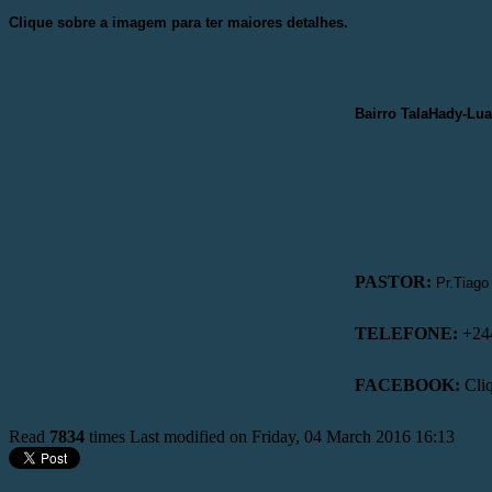
Clique sobre a imagem para ter maiores detalhes.
Bairro
TalaHady-Lu
PASTOR:
Pr.
Tiago
TELEFONE:
+244
FACEBOOK:
Cliq
Read
7834
times
Last modified on Friday, 04 March 2016 16:13