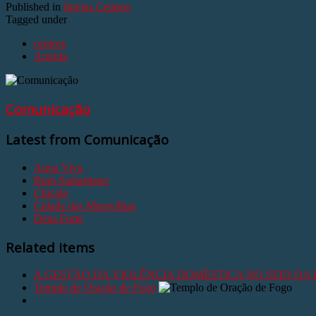
Published in
Igrejas Centros
Tagged under
centros
Angola
Comunicação
Latest from Comunicação
Agua Viva
Bom Samaritano
Chicala
Cidade das Maravilhas
Deus Forte
Related items
A GESTÃO DA VIOLÊNCIA DOMÉSTICA NO SEIO DA
Templo de Oração de Fogo