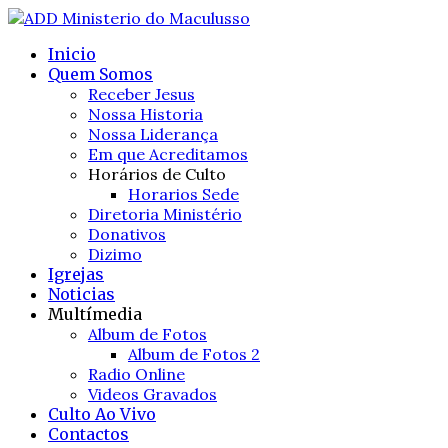
Inicio
Quem Somos
Receber Jesus
Nossa Historia
Nossa Liderança
Em que Acreditamos
Horários de Culto
Horarios Sede
Diretoria Ministério
Donativos
Dizimo
Igrejas
Noticias
Multímedia
Album de Fotos
Album de Fotos 2
Radio Online
Videos Gravados
Culto Ao Vivo
Contactos