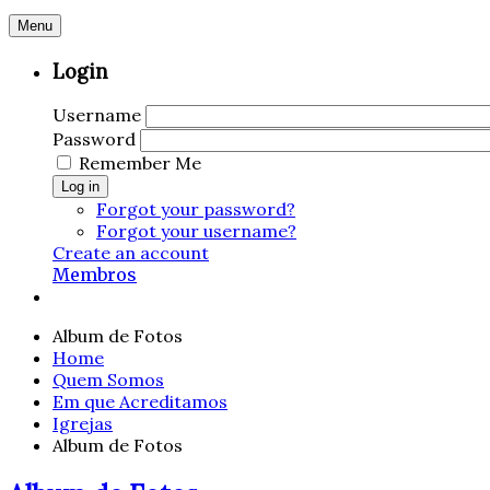
Menu
Login
Username
Password
Remember Me
Log in
Forgot your password?
Forgot your username?
Create an account
Membros
Album de Fotos
Home
Quem Somos
Em que Acreditamos
Igrejas
Album de Fotos