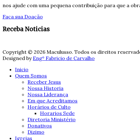
nos ajude com uma pequena contribuição para que a obra
Faça sua Doação
Receba Noticias
Copyright © 2026 Maculusso. Todos os direitos reservad
Designed by
Engº Fabricio de Carvalho
Inicio
Quem Somos
Receber Jesus
Nossa Historia
Nossa Liderança
Em que Acreditamos
Horários de Culto
Horarios Sede
Diretoria Ministério
Donativos
Dizimo
Igrejas