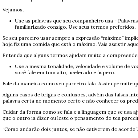
Vejamos,
Use as palavras que seu companheiro usa - Palavra
familiarizado consigo. Use seus termos preferidos.
Se seu parceiro usar sempre a expressão “máximo” impli
hoje fiz uma comida que está o máximo. Vais assistir aq
Entenda que alguns termos ajudam muito a compreender
Use a mesma tonalidade, velocidade e volume de vo
você fale em tom alto, acelerado e áspero.
Fale da maneira como seu parceiro fala. Assim permite q
Alguns casos de brigas e confusões, advém das falsas i
palavra certa no momento certo e não conhecer os predic
Cuidar da forma como se fala e a linguagem que se usa a
que o outro ia dizer ou leste o pensamento do teu parcei
“Como andarão dois juntos, se não estiverem de acordo”