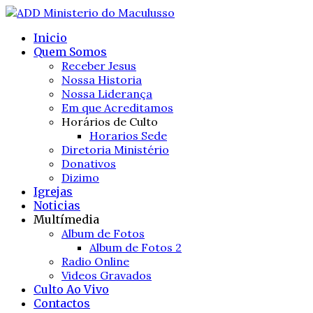
Inicio
Quem Somos
Receber Jesus
Nossa Historia
Nossa Liderança
Em que Acreditamos
Horários de Culto
Horarios Sede
Diretoria Ministério
Donativos
Dizimo
Igrejas
Noticias
Multímedia
Album de Fotos
Album de Fotos 2
Radio Online
Videos Gravados
Culto Ao Vivo
Contactos