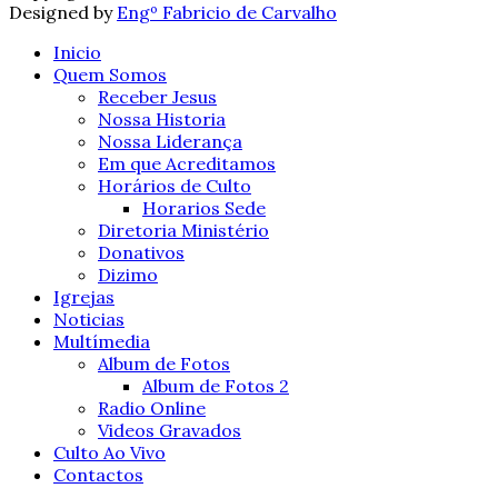
Designed by
Engº Fabricio de Carvalho
Inicio
Quem Somos
Receber Jesus
Nossa Historia
Nossa Liderança
Em que Acreditamos
Horários de Culto
Horarios Sede
Diretoria Ministério
Donativos
Dizimo
Igrejas
Noticias
Multímedia
Album de Fotos
Album de Fotos 2
Radio Online
Videos Gravados
Culto Ao Vivo
Contactos