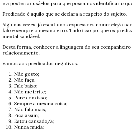
e a posterior usá-los para que possamos identificar o qu
Predicado é aquilo que se declara a respeito do sujeito.
Algumas vezes, já escutamos expressões como: ele/a não
falo e sempre o mesmo erro. Tudo isso porque os predic
mental saudável.
Desta forma, conhecer a linguagem do seu companheiro va
relacionamento.
Vamos aos predicados negativos.
Não gosto;
Não faça;
Fale baixo;
Não me irrite;
Pare com isso;
Sempre a mesma coisa;
Não falo mais;
Fica assim;
Estou cansado/a;
Nunca muda;