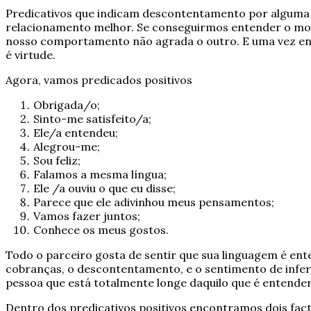
Predicativos que indicam descontentamento por alguma co
relacionamento melhor. Se conseguirmos entender o mot
nosso comportamento não agrada o outro. E uma vez ente
é virtude.
Agora, vamos predicados positivos
Obrigada/o;
Sinto-me satisfeito/a;
Ele/a entendeu;
Alegrou-me;
Sou feliz;
Falamos a mesma língua;
Ele /a ouviu o que eu disse;
Parece que ele adivinhou meus pensamentos;
Vamos fazer juntos;
Conhece os meus gostos.
Todo o parceiro gosta de sentir que sua linguagem é en
cobranças, o descontentamento, e o sentimento de infe
pessoa que está totalmente longe daquilo que é entende
Dentro dos predicativos positivos encontramos dois fa