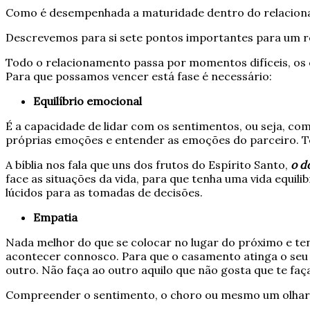
Como é desempenhada a maturidade dentro do relacion
Descrevemos para si sete pontos importantes para um r
Todo o relacionamento passa por momentos difíceis, os 
Para que possamos vencer está fase é necessário:
Equilíbrio emocional
É a capacidade de lidar com os sentimentos, ou seja, co
próprias emoções e entender as emoções do parceiro. Te
A bíblia nos fala que uns dos frutos do Espírito Santo,
o d
face as situações da vida, para que tenha uma vida equ
lúcidos para as tomadas de decisões.
Empatia
Nada melhor do que se colocar no lugar do próximo e ten
acontecer connosco. Para que o casamento atinga o seu
outro. Não faça ao outro aquilo que não gosta que te faç
Compreender o sentimento, o choro ou mesmo um olhar de