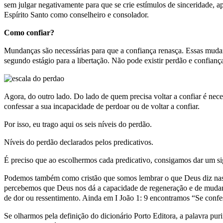
sem julgar negativamente para que se crie estímulos de sinceridade, ap
Espírito Santo como conselheiro e consolador.
Como confiar?
Mundanças são necessárias para que a confiança renasça. Essas muda
segundo estágio para a libertação. Não pode existir perdão e confian
Agora, do outro lado. Do lado de quem precisa voltar a confiar é nece
confessar a sua incapacidade de perdoar ou de voltar a confiar.
Por isso, eu trago aqui os seis níveis do perdão.
Níveis do perdão declarados pelos predicativos.
É preciso que ao escolhermos cada predicativo, consigamos dar um sign
Podemos também como cristão que somos lembrar o que Deus diz nas su
percebemos que Deus nos dá a capacidade de regeneração e de mudança
de dor ou ressentimento. Ainda em I João 1: 9 encontramos “Se confessa
Se olharmos pela definição do dicionário Porto Editora, a palavra purif