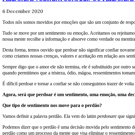
6 December 2020
Todos nós somos movidos por emoções que são um conjunto de resposta
Tudo se move por um sentimento ou emoção. Aceitamos ou rejeitamos a
nossa mente recolhe a informação e absorve como verdade ou mentira 
Desta forma, temos ouvido que perdoar não significar confiar novament
como criamos nossas crenças, valores e aceitação em relação aos sen
Sempre digo que o amor ele não termina, ele é substituido por outro 
quando permitimos que a tristeza, ódio, mágoa, ressentimentos toma
É díficil perdoar e tornar a confiar se não conseguimos trazer de vol
Agora, será que perdoar é um sentimento, uma emoção, uma de
Que tipo de sentimento nos move para o perdão?
Vamos definir a palavra perdão. Ela vem do latim
perdonare
que signi
Podemos dizer que o perdão é uma decisão movida pelo sentimento de 
perdão como um processo da mente que visa eliminar o ressentimento