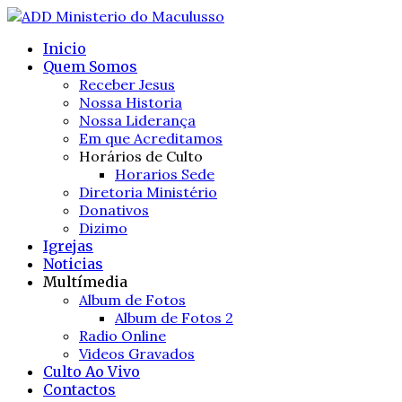
Inicio
Quem Somos
Receber Jesus
Nossa Historia
Nossa Liderança
Em que Acreditamos
Horários de Culto
Horarios Sede
Diretoria Ministério
Donativos
Dizimo
Igrejas
Noticias
Multímedia
Album de Fotos
Album de Fotos 2
Radio Online
Videos Gravados
Culto Ao Vivo
Contactos