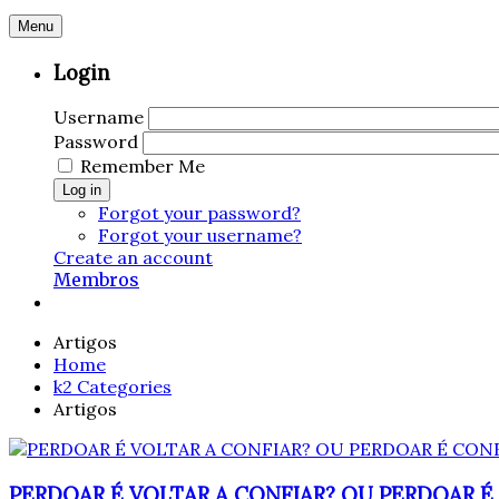
Menu
Login
Username
Password
Remember Me
Log in
Forgot your password?
Forgot your username?
Create an account
Membros
Artigos
Home
k2 Categories
Artigos
PERDOAR É VOLTAR A CONFIAR? OU PERDOAR É