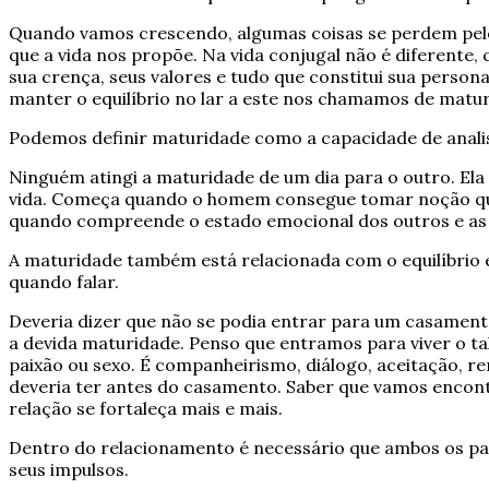
Quando vamos crescendo, algumas coisas se perdem pel
que a vida nos propõe. Na vida conjugal não é diferent
sua crença, seus valores e tudo que constitui sua person
manter o equilíbrio no lar a este nos chamamos de matu
Podemos definir maturidade como a capacidade de analis
Ninguém atingi a maturidade de um dia para o outro. Ela
vida. Começa quando o homem consegue tomar noção que 
quando compreende o estado emocional dos outros e as
A maturidade também está relacionada com o equilíbrio e
quando falar.
Deveria dizer que não se podia entrar para um casame
a devida maturidade. Penso que entramos para viver o tal
paixão ou sexo. É companheirismo, diálogo, aceitação, re
deveria ter antes do casamento. Saber que vamos encontr
relação se fortaleça mais e mais.
Dentro do relacionamento é necessário que ambos os parc
seus impulsos.