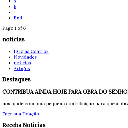
5
6
End
Page 1 of 6
noticias
Igrejas Centros
Novidades
noticias
Artigos
Destaques
CONTRIBUA AINDA HOJE PARA OBRA DO SENHO
nos ajude com uma pequena contribuição para que a obra
Faça sua Doação
Receba Noticias