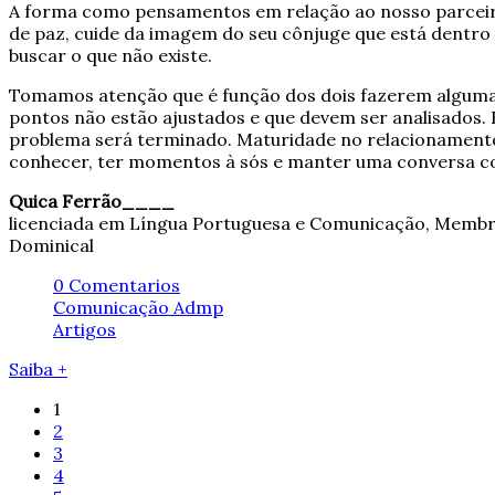
A forma como pensamentos em relação ao nosso parceir
de paz, cuide da imagem do seu cônjuge que está dentro
buscar o que não existe.
Tomamos atenção que é função dos dois fazerem alguma c
pontos não estão ajustados e que devem ser analisados.
problema será terminado. Maturidade no relacionamento 
conhecer, ter momentos à sós e manter uma conversa 
Quica Ferrão____
licenciada em Língua Portuguesa e Comunicação, Membro 
Dominical
0 Comentarios
Comunicação Admp
Artigos
Saiba +
1
2
3
4