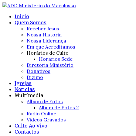
Inicio
Quem Somos
Receber Jesus
Nossa Historia
Nossa Liderança
Em que Acreditamos
Horários de Culto
Horarios Sede
Diretoria Ministério
Donativos
Dizimo
Igrejas
Noticias
Multímedia
Album de Fotos
Album de Fotos 2
Radio Online
Videos Gravados
Culto Ao Vivo
Contactos