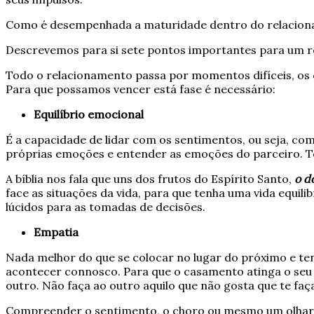
Como é desempenhada a maturidade dentro do relacion
Descrevemos para si sete pontos importantes para um r
Todo o relacionamento passa por momentos difíceis, os 
Para que possamos vencer está fase é necessário:
Equilíbrio emocional
É a capacidade de lidar com os sentimentos, ou seja, co
próprias emoções e entender as emoções do parceiro. Te
A bíblia nos fala que uns dos frutos do Espírito Santo,
o d
face as situações da vida, para que tenha uma vida equ
lúcidos para as tomadas de decisões.
Empatia
Nada melhor do que se colocar no lugar do próximo e ten
acontecer connosco. Para que o casamento atinga o seu
outro. Não faça ao outro aquilo que não gosta que te faç
Compreender o sentimento, o choro ou mesmo um olhar de