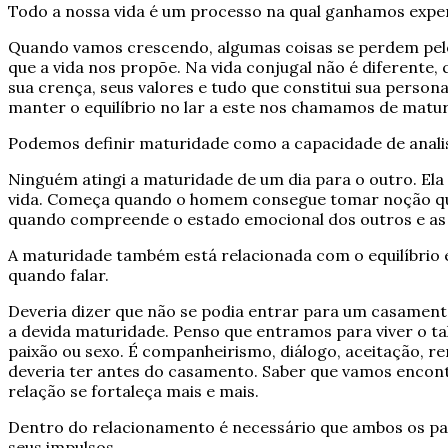
Todo a nossa vida é um processo na qual ganhamos expe
Quando vamos crescendo, algumas coisas se perdem pel
que a vida nos propõe. Na vida conjugal não é diferent
sua crença, seus valores e tudo que constitui sua person
manter o equilíbrio no lar a este nos chamamos de matu
Podemos definir maturidade como a capacidade de analis
Ninguém atingi a maturidade de um dia para o outro. Ela
vida. Começa quando o homem consegue tomar noção que 
quando compreende o estado emocional dos outros e as
A maturidade também está relacionada com o equilíbrio e
quando falar.
Deveria dizer que não se podia entrar para um casame
a devida maturidade. Penso que entramos para viver o tal
paixão ou sexo. É companheirismo, diálogo, aceitação, re
deveria ter antes do casamento. Saber que vamos encontr
relação se fortaleça mais e mais.
Dentro do relacionamento é necessário que ambos os parc
seus impulsos.