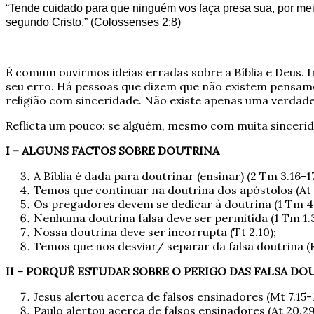
“Tende cuidado para que ninguém vos faça presa sua, por mei
segundo Cristo.” (Colossenses 2:8)
É comum ouvirmos ideias erradas sobre a Bíblia e Deus.
seu erro. Há pessoas que dizem que não existem pensam
religião com sinceridade. Não existe apenas uma verdade
Reflicta um pouco: se alguém, mesmo com muita sincerid
I – ALGUNS FACTOS SOBRE DOUTRINA
A Bíblia é dada para doutrinar (ensinar) (2 Tm 3.16-17
Temos que continuar na doutrina dos apóstolos (At 
Os pregadores devem se dedicar à doutrina (1 Tm 4.
Nenhuma doutrina falsa deve ser permitida (1 Tm 1.3
Nossa doutrina deve ser incorrupta (Tt 2.10);
Temos que nos desviar/ separar da falsa doutrina (R
II – PORQUÊ ESTUDAR SOBRE O PERIGO DAS FALSA DO
Jesus alertou acerca de falsos ensinadores (Mt 7.15-1
Paulo alertou acerca de falsos ensinadores (At 20.29