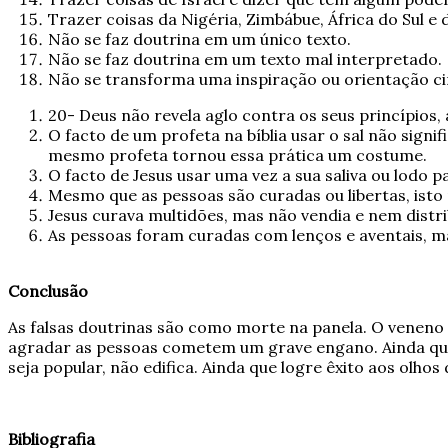
Trazer coisas da Nigéria, Zimbábue, África do Sul e 
Não se faz doutrina em um único texto.
Não se faz doutrina em um texto mal interpretado.
Não se transforma uma inspiração ou orientação cir
20- Deus não revela aglo contra os seus princípios, 
O facto de um profeta na bíblia usar o sal não sign
mesmo profeta tornou essa prática um costume.
O facto de Jesus usar uma vez a sua saliva ou lodo 
Mesmo que as pessoas são curadas ou libertas, isto 
Jesus curava multidões, mas não vendia e nem distrib
As pessoas foram curadas com lenços e aventais, m
Conclusão
As falsas doutrinas são como morte na panela. O veneno 
agradar as pessoas cometem um grave engano. Ainda que 
seja popular, não edifica. Ainda que logre êxito aos ol
Bibliografia