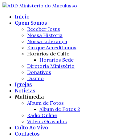
Inicio
Quem Somos
Receber Jesus
Nossa Historia
Nossa Liderança
Em que Acreditamos
Horários de Culto
Horarios Sede
Diretoria Ministério
Donativos
Dizimo
Igrejas
Noticias
Multímedia
Album de Fotos
Album de Fotos 2
Radio Online
Videos Gravados
Culto Ao Vivo
Contactos