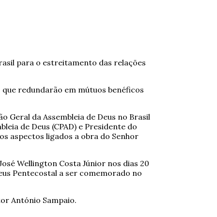
asil para o estreitamento das relações
os que redundarão em mútuos benéficos
ão Geral da Assembleia de Deus no Brasil
bleia de Deus (CPAD) e Presidente do
os aspectos ligados a obra do Senhor
osé Wellington Costa Júnior nos dias 20
 Deus Pentecostal a ser comemorado no
tor António Sampaio.