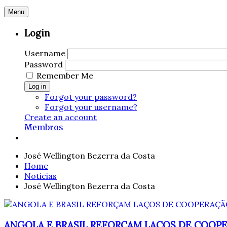
Menu
Login
Username
Password
Remember Me
Log in
Forgot your password?
Forgot your username?
Create an account
Membros
José Wellington Bezerra da Costa
Home
Noticias
José Wellington Bezerra da Costa
ANGOLA E BRASIL REFORÇAM LAÇOS DE COOP