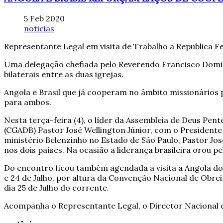
5 Feb 2020
noticias
Representante Legal em visita de Trabalho a Republica Fe
Uma delegação chefiada pelo Reverendo Francisco Doming
bilaterais entre as duas igrejas.
Angola e Brasil que já cooperam no âmbito missionário
para ambos.
Nesta terça-feira (4), o líder da Assembleia de Deus Pe
(CGADB) Pastor José Wellington Júnior, com o Presidente
ministério Belenzinho no Estado de São Paulo, Pastor Jo
nos dois países. Na ocasião a liderança brasileira orou p
Do encontro ficou também agendada a visita a Angola do 
e 24 de Julho, por altura da Convenção Nacional de Obre
dia 25 de Julho do corrente.
Acompanha o Representante Legal, o Director Nacional d