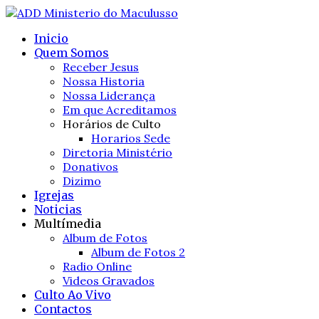
Inicio
Quem Somos
Receber Jesus
Nossa Historia
Nossa Liderança
Em que Acreditamos
Horários de Culto
Horarios Sede
Diretoria Ministério
Donativos
Dizimo
Igrejas
Noticias
Multímedia
Album de Fotos
Album de Fotos 2
Radio Online
Videos Gravados
Culto Ao Vivo
Contactos