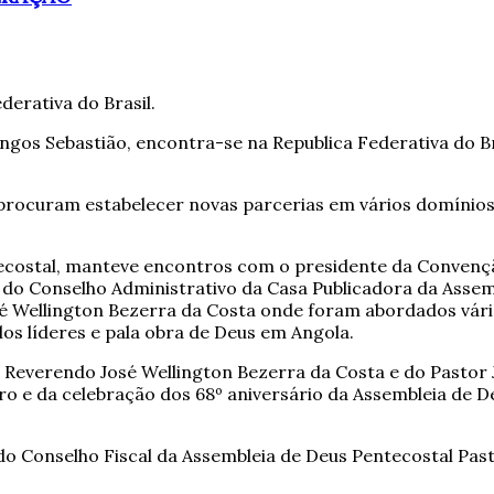
derativa do Brasil.
os Sebastião, encontra-se na Republica Federativa do Br
s procuram estabelecer novas parcerias em vários domíni
ntecostal, manteve encontros com o presidente da Convenç
 do Conselho Administrativo da Casa Publicadora da Assem
sé Wellington Bezerra da Costa onde foram abordados vári
elos líderes e pala obra de Deus em Angola.
Reverendo José Wellington Bezerra da Costa e do Pastor J
iro e da celebração dos 68º aniversário da Assembleia de
o Conselho Fiscal da Assembleia de Deus Pentecostal Pas