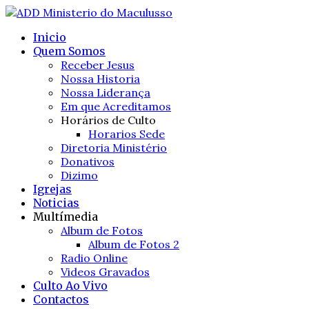
Inicio
Quem Somos
Receber Jesus
Nossa Historia
Nossa Liderança
Em que Acreditamos
Horários de Culto
Horarios Sede
Diretoria Ministério
Donativos
Dizimo
Igrejas
Noticias
Multímedia
Album de Fotos
Album de Fotos 2
Radio Online
Videos Gravados
Culto Ao Vivo
Contactos