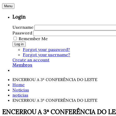
Menu
Login
Username
Password
Remember Me
Log in
Forgot your password?
Forgot your username?
Create an account
Membros
ENCERROU A 3ª CONFERÊNCIA DO LESTE
Home
Noticias
noticias
ENCERROU A 3ª CONFERÊNCIA DO LESTE
ENCERROU A 3ª CONFERÊNCIA DO L