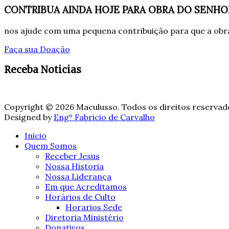
CONTRIBUA AINDA HOJE PARA OBRA DO SENHO
nos ajude com uma pequena contribuição para que a obra
Faça sua Doação
Receba Noticias
Copyright © 2026 Maculusso. Todos os direitos reservad
Designed by
Engº Fabricio de Carvalho
Inicio
Quem Somos
Receber Jesus
Nossa Historia
Nossa Liderança
Em que Acreditamos
Horários de Culto
Horarios Sede
Diretoria Ministério
Donativos