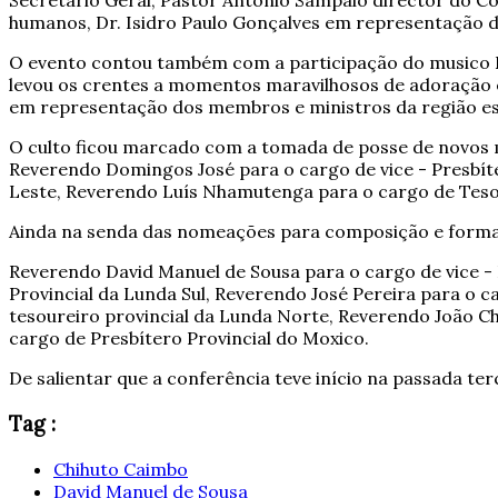
Secretario Geral, Pastor António Sampaio director do Co
humanos, Dr. Isidro Paulo Gonçalves em representação 
O evento contou também com a participação do musico E
levou os crentes a momentos maravilhosos de adoração e
em representação dos membros e ministros da região est
O culto ficou marcado com a tomada de posse de novos 
Reverendo Domingos José para o cargo de vice - Presbíte
Leste, Reverendo Luís Nhamutenga para o cargo de Tesou
Ainda na senda das nomeações para composição e formal
Reverendo David Manuel de Sousa para o cargo de vice -
Provincial da Lunda Sul, Reverendo José Pereira para o 
tesoureiro provincial da Lunda Norte, Reverendo João C
cargo de Presbítero Provincial do Moxico.
De salientar que a conferência teve início na passada terç
Tag :
Chihuto Caimbo
David Manuel de Sousa