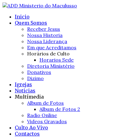
Inicio
Quem Somos
Receber Jesus
Nossa Historia
Nossa Liderança
Em que Acreditamos
Horários de Culto
Horarios Sede
Diretoria Ministério
Donativos
Dizimo
Igrejas
Noticias
Multímedia
Album de Fotos
Album de Fotos 2
Radio Online
Videos Gravados
Culto Ao Vivo
Contactos