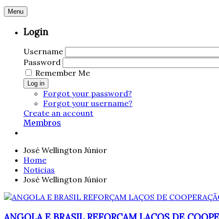
Menu
Login
Username
Password
Remember Me
Log in
Forgot your password?
Forgot your username?
Create an account
Membros
José Wellington Júnior
Home
Noticias
José Wellington Júnior
ANGOLA E BRASIL REFORÇAM LAÇOS DE COOP