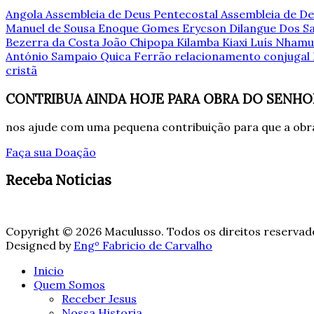
Angola
Assembleia de Deus Pentecostal
Assembleia de De
Manuel de Sousa
Enoque Gomes
Erycson Dilangue Dos 
Bezerra da Costa
João Chipopa
Kilamba Kiaxi
Luís Nham
António Sampaio
Quica Ferrão
relacionamento conjugal
cristã
CONTRIBUA AINDA HOJE PARA OBRA DO SENHO
nos ajude com uma pequena contribuição para que a obra
Faça sua Doação
Receba Noticias
Copyright © 2026 Maculusso. Todos os direitos reservad
Designed by
Engº Fabricio de Carvalho
Inicio
Quem Somos
Receber Jesus
Nossa Historia