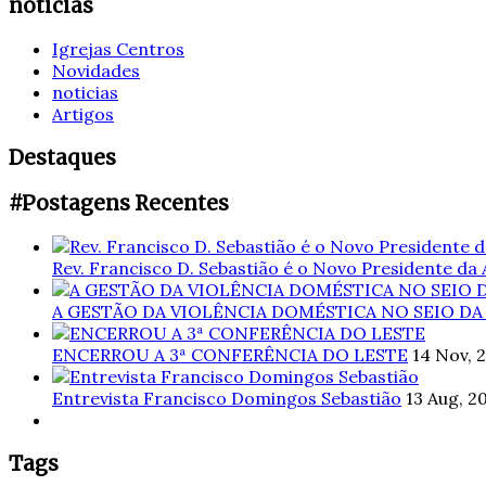
noticias
Igrejas Centros
Novidades
noticias
Artigos
Destaques
#Postagens Recentes
Rev. Francisco D. Sebastião é o Novo Presidente da
A GESTÃO DA VIOLÊNCIA DOMÉSTICA NO SEIO DA
ENCERROU A 3ª CONFERÊNCIA DO LESTE
14 Nov, 
Entrevista Francisco Domingos Sebastião
13 Aug, 2
Tags