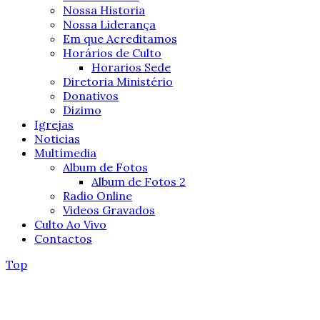
Nossa Historia
Nossa Liderança
Em que Acreditamos
Horários de Culto
Horarios Sede
Diretoria Ministério
Donativos
Dizimo
Igrejas
Noticias
Multímedia
Album de Fotos
Album de Fotos 2
Radio Online
Videos Gravados
Culto Ao Vivo
Contactos
Top