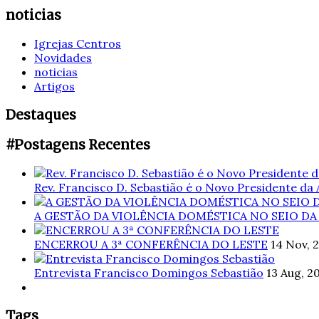
noticias
Igrejas Centros
Novidades
noticias
Artigos
Destaques
#Postagens Recentes
Rev. Francisco D. Sebastião é o Novo Presidente da
A GESTÃO DA VIOLÊNCIA DOMÉSTICA NO SEIO DA
ENCERROU A 3ª CONFERÊNCIA DO LESTE
14 Nov, 
Entrevista Francisco Domingos Sebastião
13 Aug, 2
Tags