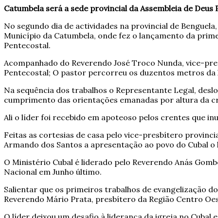
Catumbela será a sede provincial da Assembleia de Deus 
No segundo dia de actividades na provincial de Benguel
Município da Catumbela, onde fez o lançamento da primei
Pentecostal.
Acompanhado do Reverendo José Troco Nunda, vice-pres
Pentecostal; O pastor percorreu os duzentos metros da
Na sequência dos trabalhos o Representante Legal, desl
cumprimento das orientações emanadas por altura da cri
Ali o líder foi recebido em apoteoso pelos crentes que i
Feitas as cortesias de casa pelo vice-presbítero provin
Armando dos Santos a apresentação ao povo do Cubal o lí
O Ministério Cubal é liderado pelo Reverendo Anás Gombe
Nacional em Junho último.
Salientar que os primeiros trabalhos de evangelização d
Reverendo Mário Prata, presbítero da Região Centro Oes
O líder deixou um desafio à liderança da igreja no Cubal