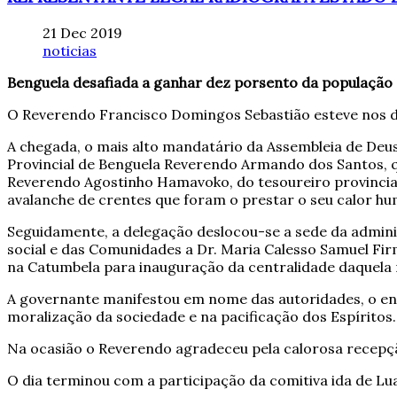
21 Dec 2019
noticias
Benguela desafiada a ganhar dez porsento da população
O Reverendo Francisco Domingos Sebastião esteve nos dia
A chegada, o mais alto mandatário da Assembleia de Deu
Provincial de Benguela Reverendo Armando dos Santos, q
Reverendo Agostinho Hamavoko, do tesoureiro provincia
avalanche de crentes que foram o prestar o seu calor h
Seguidamente, a delegação deslocou-se a sede da adminis
social e das Comunidades a Dr. Maria Calesso Samuel Fi
na Catumbela para inauguração da centralidade daquela 
A governante manifestou em nome das autoridades, o ens
moralização da sociedade e na pacificação dos Espíritos.
Na ocasião o Reverendo agradeceu pela calorosa recepção
O dia terminou com a participação da comitiva ida de Lu