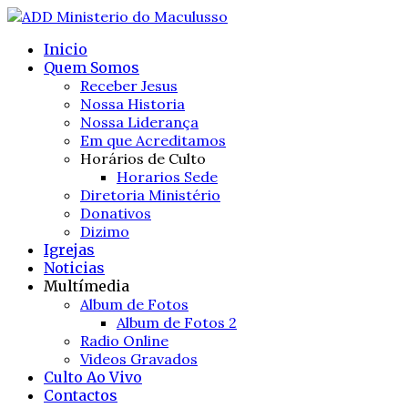
Inicio
Quem Somos
Receber Jesus
Nossa Historia
Nossa Liderança
Em que Acreditamos
Horários de Culto
Horarios Sede
Diretoria Ministério
Donativos
Dizimo
Igrejas
Noticias
Multímedia
Album de Fotos
Album de Fotos 2
Radio Online
Videos Gravados
Culto Ao Vivo
Contactos