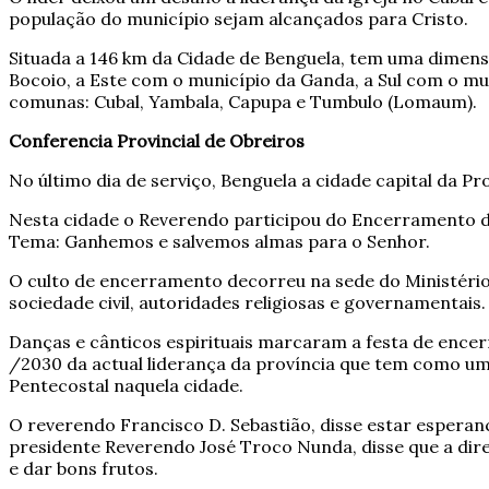
população do município sejam alcançados para Cristo.
Situada a 146 km da Cidade de Benguela, tem uma dimens
Bocoio, a Este com o município da Ganda, a Sul com o 
comunas: Cubal, Yambala, Capupa e Tumbulo (Lomaum).
Conferencia Provincial de Obreiros
No último dia de serviço, Benguela a cidade capital da P
Nesta cidade o Reverendo participou do Encerramento da
Tema: Ganhemos e salvemos almas para o Senhor.
O culto de encerramento decorreu na sede do Ministéri
sociedade civil, autoridades religiosas e governamentais.
Danças e cânticos espirituais marcaram a festa de enc
/2030 da actual liderança da província que tem como um 
Pentecostal naquela cidade.
O reverendo Francisco D. Sebastião, disse estar espera
presidente Reverendo José Troco Nunda, disse que a dir
e dar bons frutos.