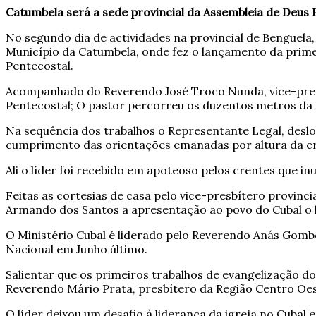
Catumbela será a sede provincial da Assembleia de Deus 
No segundo dia de actividades na provincial de Benguel
Município da Catumbela, onde fez o lançamento da primei
Pentecostal.
Acompanhado do Reverendo José Troco Nunda, vice-pres
Pentecostal; O pastor percorreu os duzentos metros da
Na sequência dos trabalhos o Representante Legal, desl
cumprimento das orientações emanadas por altura da cri
Ali o líder foi recebido em apoteoso pelos crentes que i
Feitas as cortesias de casa pelo vice-presbítero provin
Armando dos Santos a apresentação ao povo do Cubal o lí
O Ministério Cubal é liderado pelo Reverendo Anás Gombe
Nacional em Junho último.
Salientar que os primeiros trabalhos de evangelização d
Reverendo Mário Prata, presbítero da Região Centro Oes
O líder deixou um desafio à liderança da igreja no Cubal