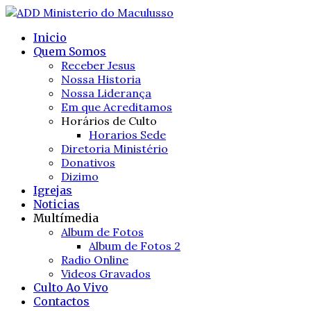
Inicio
Quem Somos
Receber Jesus
Nossa Historia
Nossa Liderança
Em que Acreditamos
Horários de Culto
Horarios Sede
Diretoria Ministério
Donativos
Dizimo
Igrejas
Noticias
Multímedia
Album de Fotos
Album de Fotos 2
Radio Online
Videos Gravados
Culto Ao Vivo
Contactos