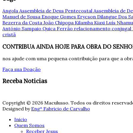
Angola
Assembleia de Deus Pentecostal
Assembleia de De
Manuel de Sousa
Enoque Gomes
Erycson Dilangue Dos 
Bezerra da Costa
João Chipopa
Kilamba Kiaxi
Luís Nham
António Sampaio
Quica Ferrão
relacionamento conjugal
cristã
CONTRIBUA AINDA HOJE PARA OBRA DO SENHO
nos ajude com uma pequena contribuição para que a obra
Faça sua Doação
Receba Noticias
Copyright © 2026 Maculusso. Todos os direitos reservad
Designed by
Engº Fabricio de Carvalho
Inicio
Quem Somos
Receber Jesus