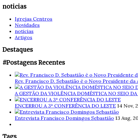
noticias
Igrejas Centros
Novidades
noticias
Artigos
Destaques
#Postagens Recentes
Rev. Francisco D. Sebastião é o Novo Presidente da
A GESTÃO DA VIOLÊNCIA DOMÉSTICA NO SEIO DA
ENCERROU A 3ª CONFERÊNCIA DO LESTE
14 Nov, 
Entrevista Francisco Domingos Sebastião
13 Aug, 2
Tags