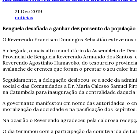
21 Dec 2019
noticias
Benguela desafiada a ganhar dez porsento da população
O Reverendo Francisco Domingos Sebastião esteve nos dia
A chegada, o mais alto mandatário da Assembleia de Deu
Provincial de Benguela Reverendo Armando dos Santos, q
Reverendo Agostinho Hamavoko, do tesoureiro provincia
avalanche de crentes que foram o prestar o seu calor h
Seguidamente, a delegação deslocou-se a sede da adminis
social e das Comunidades a Dr. Maria Calesso Samuel Fi
na Catumbela para inauguração da centralidade daquela 
A governante manifestou em nome das autoridades, o ens
moralização da sociedade e na pacificação dos Espíritos.
Na ocasião o Reverendo agradeceu pela calorosa recepção
O dia terminou com a participação da comitiva ida de Lu