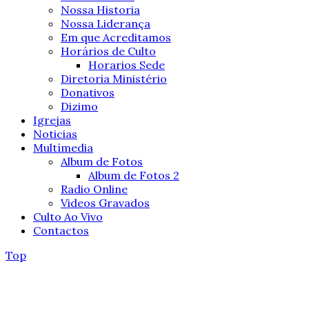
Nossa Historia
Nossa Liderança
Em que Acreditamos
Horários de Culto
Horarios Sede
Diretoria Ministério
Donativos
Dizimo
Igrejas
Noticias
Multímedia
Album de Fotos
Album de Fotos 2
Radio Online
Videos Gravados
Culto Ao Vivo
Contactos
Top