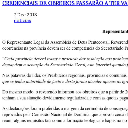
CREDENCIAIS DE OBREIROS PASSARÃO A TER V
7 Dec 2018
noticias
Representant
O Representante Legal da Assembleia de Deus Pentecostal, Reverend
ocorrências na província devem ser de competência do Secretariado Pr
“
Cada província deverá tratar e procurar dar resolução aos problem
demandem a actuação do Secretariado Geral, este intervirá quando f
Nas palavras do líder, os Presbíteros regionais, províncias e comunais
que se tenha autoridade de facto e desta forma atender apenas as igr
Do mesmo modo, o reverendo informou aos obreiros que a partir de 201
tenham a sua situação devidamente regularizada e com as quotas paga
As declarações foram proferidas a margem da cerimónia de consagração
reprovados pela Comissão Nacional de Doutrina, que aprovou cerca de
reunir alguns requisitos tais como a formação teológica e baptismo no 