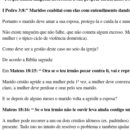
I Pedro 3:8
:” Maridos coabitai com elas com entendimento dand
Portanto o marido deve amar a sua esposa, protege-la e cuida-la e nunc
Não existe ninguém que não falhe, que não cometa algum excesso. Mas
mulher ( o típico ciclo de violência doméstica).
Como deve ser a gestão deste caso no seio da igreja?
De acordo a Bíblia sagrada:
Mateus 18:15: “ Ora se o teu irmão pecar contra ti, vai e repre
Em
Marido cristão agride a sua mulher pela 1ª vez, a mulher deve convers
claro, a mulher deve perdoar e orar pelo seu marido.
E se depois de alguns meses o marido volta a agredir a esposa?
Mateus 18:16
: “ Se o teu irmão não te ouvir leva ainda contigo 
A mulher pode recorrer a um ou dois cristãos idóneos (ex. padrinhos)
presente. Tudo isto no intuito de resolver o problema e também ajud