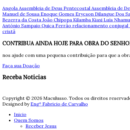
Angola
Assembleia de Deus Pentecostal
Assembleia de De
Manuel de Sousa
Enoque Gomes
Erycson Dilangue Dos 
Bezerra da Costa
João Chipopa
Kilamba Kiaxi
Luís Nham
António Sampaio
Quica Ferrão
relacionamento conjugal
cristã
CONTRIBUA AINDA HOJE PARA OBRA DO SENHO
nos ajude com uma pequena contribuição para que a obra
Faça sua Doação
Receba Noticias
Copyright © 2026 Maculusso. Todos os direitos reservad
Designed by
Engº Fabricio de Carvalho
Inicio
Quem Somos
Receber Jesus