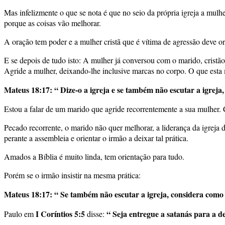
Mas infelizmente o que se nota é que no seio da própria igreja a mulhe
porque as coisas vão melhorar.
A oração tem poder e a mulher cristã que é vítima de agressão deve ora
E se depois de tudo isto: A mulher já conversou com o marido, cristã
Agride a mulher, deixando-lhe inclusive marcas no corpo. O que esta 
Mateus 18:17: “ Dize-o a igreja e se também não escutar a igreja,
Estou a falar de um marido que agride recorrentemente a sua mulher. 
Pecado recorrente, o marido não quer melhorar, a liderança da igreja 
perante a assembleia e orientar o irmão a deixar tal prática.
Amados a Bíblia é muito linda, tem orientação para tudo.
Porém se o irmão insistir na mesma prática:
Mateus 18:17
: “ Se também não escutar a igreja, considera como
I Coríntios 5:5
“ Seja entregue a satanás para a de
Paulo em
disse: