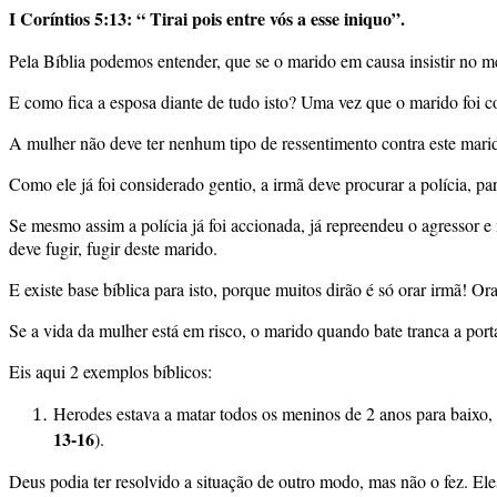
I Coríntios 5:13: “ Tirai pois entre vós a esse iniquo”.
Pela Bíblia podemos entender, que se o marido em causa insistir no me
E como fica a esposa diante de tudo isto? Uma vez que o marido foi co
A mulher não deve ter nenhum tipo de ressentimento contra este mari
Como ele já foi considerado gentio, a irmã deve procurar a polícia, p
Se mesmo assim a polícia já foi accionada, já repreendeu o agressor
deve fugir, fugir deste marido.
E existe base bíblica para isto, porque muitos dirão é só orar irmã! O
Se a vida da mulher está em risco, o marido quando bate tranca a porta
Eis aqui 2 exemplos bíblicos:
Herodes estava a matar todos os meninos de 2 anos para baixo,
13-16
).
Deus podia ter resolvido a situação de outro modo, mas não o fez. Ele