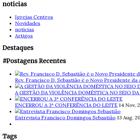
noticias
Igrejas Centros
Novidades
noticias
Artigos
Destaques
#Postagens Recentes
Rev. Francisco D. Sebastião é o Novo Presidente da
A GESTÃO DA VIOLÊNCIA DOMÉSTICA NO SEIO DA
ENCERROU A 3ª CONFERÊNCIA DO LESTE
14 Nov, 
Entrevista Francisco Domingos Sebastião
13 Aug, 2
Tags