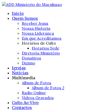
Inicio
Quem Somos
Receber Jesus
Nossa Historia
Nossa Liderança
Em que Acreditamos
Horários de Culto
Horarios Sede
Diretoria Ministério
Donativos
Dizimo
Igrejas
Noticias
Multímedia
Album de Fotos
Album de Fotos 2
Radio Online
Videos Gravados
Culto Ao Vivo
Contactos