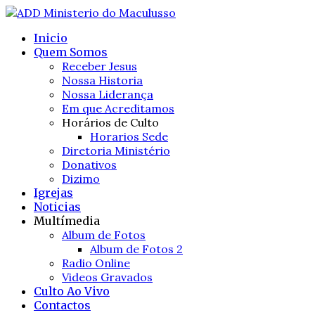
Inicio
Quem Somos
Receber Jesus
Nossa Historia
Nossa Liderança
Em que Acreditamos
Horários de Culto
Horarios Sede
Diretoria Ministério
Donativos
Dizimo
Igrejas
Noticias
Multímedia
Album de Fotos
Album de Fotos 2
Radio Online
Videos Gravados
Culto Ao Vivo
Contactos