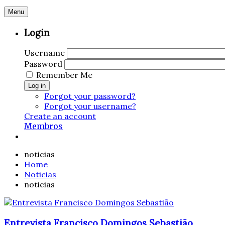
Menu
Login
Username
Password
Remember Me
Log in
Forgot your password?
Forgot your username?
Create an account
Membros
noticias
Home
Noticias
noticias
Entrevista Francisco Domingos Sebastião