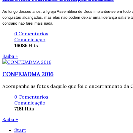
Ao longo desses anos, a Igreja Assembleia de Deus implantou-se em todo o 
conquistas alcançadas, mas elas não podem deixar uma liderança satisfeita,
contrário não farei mais nada.
0 Comentarios
Comunicação
16086
Hits
Saiba +
CONFEJADMA 2016
Acompanhe as fotos daquilo que foi o encerramento d
0 Comentarios
Comunicação
7181
Hits
Saiba +
Start