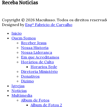
Receba Noticias
Copyright © 2026 Maculusso. Todos os direitos reservad
Designed by
Engº Fabricio de Carvalho
Inicio
Quem Somos
Receber Jesus
Nossa Historia
Nossa Liderança
Em que Acreditamos
Horários de Culto
Horarios Sede
Diretoria Ministério
Donativos
Dizimo
Igrejas
Noticias
Multímedia
Album de Fotos
Album de Fotos 2