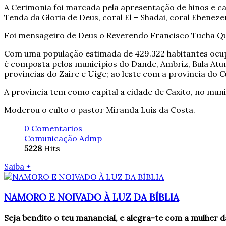
A Cerimonia foi marcada pela apresentação de hinos e c
Tenda da Gloria de Deus, coral El – Shadai, coral Ebenez
Foi mensageiro de Deus o Reverendo Francisco Tucha Qu
Com uma população estimada de 429.322 habitantes ocup
é composta pelos municípios do Dande, Ambriz, Bula At
províncias do Zaire e Uíge; ao leste com a província do 
A província tem como capital a cidade de Caxito, no mun
Moderou o culto o pastor Miranda Luís da Costa.
0 Comentarios
Comunicação Admp
5228
Hits
Saiba +
NAMORO E NOIVADO À LUZ DA BÍBLIA
Seja bendito o teu manancial, e alegra-te com a mulher da