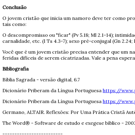
Conclusão
O jovem cristão que inicia um namoro deve ter como pro
tais como:
O descompromisso ou "ficar" (Pv 5.18; Ml 2.1-14); intimid
carnalidade, etc. (I Ts 4.3-7); sexo pré-conjugal (Gn 2.24; I 
Você que é um jovem cristão precisa entender que um na
feridas difíceis de serem cicatrizadas. Vale a pena esper
Bibliografia
Bíblia Sagrada - versão digital, 6.7
Dicionário Priberam da Língua Portuguesa
https://www.
Dicionário Priberam da Língua Portuguesa
https://www
Germano, ALTAIR. Reflexões: Por Uma Prática Cristã Aut
The Word® - Software de estudo e exegese bíblico - 200
-------------------------