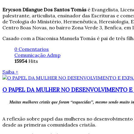
Erycson Dilangue Dos Santos Tomás
é Evangelista, Licen
palestrante, articulista, ensinador das Escrituras e com
de Teologia do Ministério, Hermenêutica, Heresiologia, E
Centro Boas Novas, no bairro Zona Verde 3, Benfica, em L
Casado com a Diaconisa Manuela Tomás é pai de três filha
0 Comentarios
Comunicação Admp
15954
Hits
Saiba +
O PAPEL DA MULHER NO DESENVOLVIMENTO E 
Muitas mulheres cristãs que foram “esquecidas”, mesmo sendo muito inf
A reflexão sobre papel das mulheres no desenvolvimento 
desde as primeiras comunidades cristãs.