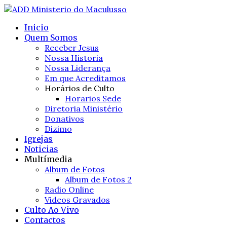
Inicio
Quem Somos
Receber Jesus
Nossa Historia
Nossa Liderança
Em que Acreditamos
Horários de Culto
Horarios Sede
Diretoria Ministério
Donativos
Dizimo
Igrejas
Noticias
Multímedia
Album de Fotos
Album de Fotos 2
Radio Online
Videos Gravados
Culto Ao Vivo
Contactos