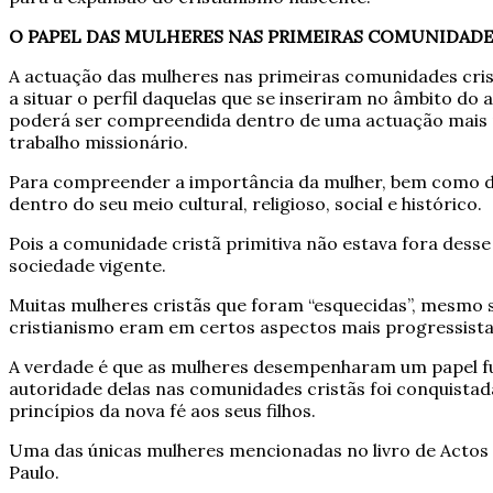
O PAPEL DAS MULHERES NAS PRIMEIRAS COMUNIDADE
A actuação das mulheres nas primeiras comunidades cri
a situar o perfil daquelas que se inseriram no âmbito do
poderá ser compreendida dentro de uma actuação mais ple
trabalho missionário.
Para compreender a importância da mulher, bem como do 
dentro do seu meio cultural, religioso, social e histórico.
Pois a comunidade cristã primitiva não estava fora desse c
sociedade vigente.
Muitas mulheres cristãs que foram “esquecidas”, mesmo 
cristianismo eram em certos aspectos mais progressista
A verdade é que as mulheres desempenharam um papel fun
autoridade delas nas comunidades cristãs foi conquist
princípios da nova fé aos seus filhos.
Uma das únicas mulheres mencionadas no livro de Actos é
Paulo.