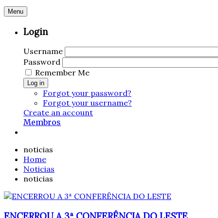
Menu
Login
Username
Password
Remember Me
Log in
Forgot your password?
Forgot your username?
Create an account
Membros
noticias
Home
Noticias
noticias
ENCERROU A 3ª CONFERÊNCIA DO LESTE