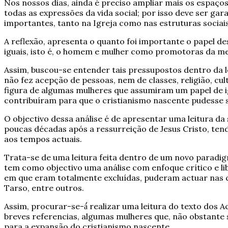
Nos nossos dias, ainda é preciso ampliar mais os espaços
todas as expressões da vida social; por isso deve ser g
importantes, tanto na Igreja como nas estruturas sociais
A reflexão, apresenta o quanto foi importante o papel 
iguais, isto é, o homem e mulher como promotoras da m
Assim, buscou-se entender tais pressupostos dentro da 
não fez acepção de pessoas, nem de classes, religião, cul
figura de algumas mulheres que assumiram um papel de ig
contribuíram para que o cristianismo nascente pudesse s
O objectivo dessa análise é de apresentar uma leitura d
poucas décadas após a ressurreição de Jesus Cristo, te
aos tempos actuais.
Trata-se de uma leitura feita dentro de um novo paradig
tem como objectivo uma análise com enfoque crítico e l
em que eram totalmente excluídas, puderam actuar nas 
Tarso, entre outros.
Assim, procurar-se-á́ realizar uma leitura do texto dos A
breves referencias, algumas mulheres que, não obstante su
para a expansão do cristianismo nascente.