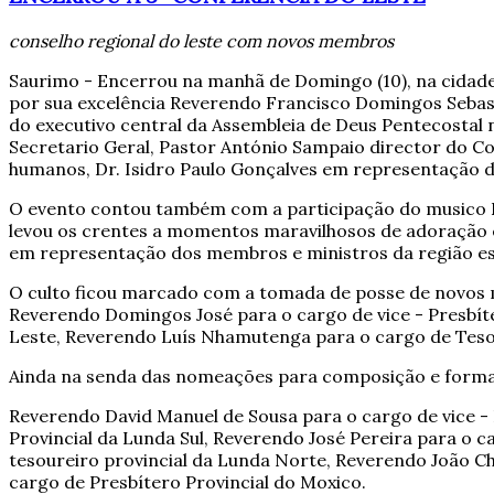
conselho regional do leste com novos membros
Saurimo - Encerrou na manhã de Domingo (10), na cidade d
por sua excelência Reverendo Francisco Domingos Seba
do executivo central da Assembleia de Deus Pentecost
Secretario Geral, Pastor António Sampaio director do Co
humanos, Dr. Isidro Paulo Gonçalves em representação 
O evento contou também com a participação do musico E
levou os crentes a momentos maravilhosos de adoração e
em representação dos membros e ministros da região est
O culto ficou marcado com a tomada de posse de novos 
Reverendo Domingos José para o cargo de vice - Presbíte
Leste, Reverendo Luís Nhamutenga para o cargo de Tesou
Ainda na senda das nomeações para composição e formal
Reverendo David Manuel de Sousa para o cargo de vice -
Provincial da Lunda Sul, Reverendo José Pereira para o 
tesoureiro provincial da Lunda Norte, Reverendo João C
cargo de Presbítero Provincial do Moxico.