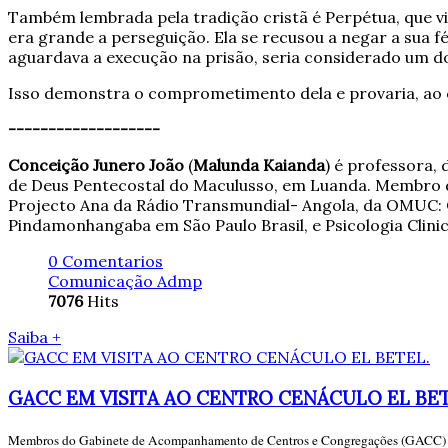
Também lembrada pela tradição cristã é Perpétua, que v
era grande a perseguição. Ela se recusou a negar a sua f
aguardava a execução na prisão, seria considerado um d
Isso demonstra o comprometimento dela e provaria, ao co
-------------------
Conceição Junero João
(
Malunda Kaianda
) é professora,
de Deus Pentecostal do Maculusso, em Luanda. Membro da
Projecto Ana da Rádio Transmundial- Angola, da OMUC: Or
Pindamonhangaba em São Paulo Brasil, e Psicologia Clini
0 Comentarios
Comunicação Admp
7076
Hits
Saiba +
GACC EM VISITA AO CENTRO CENÁCULO EL BET
Membros do Gabinete de Acompanhamento de Centros e Congregações (GACC) e