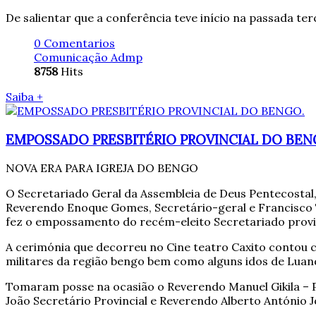
De salientar que a conferência teve início na passada terç
0 Comentarios
Comunicação Admp
8758
Hits
Saiba +
EMPOSSADO PRESBITÉRIO PROVINCIAL DO BEN
NOVA ERA PARA IGREJA DO BENGO
O Secretariado Geral da Assembleia de Deus Pentecostal
Reverendo Enoque Gomes, Secretário-geral e Francisco 
fez o empossamento do recém-eleito Secretariado provi
A cerimónia que decorreu no Cine teatro Caxito contou co
militares da região bengo bem como alguns idos de Luan
Tomaram posse na ocasião o Reverendo Manuel Gikila – P
João Secretário Provincial e Reverendo Alberto António J