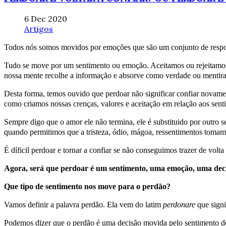
6 Dec 2020
Artigos
Todos nós somos movidos por emoções que são um conjunto de resposta
Tudo se move por um sentimento ou emoção. Aceitamos ou rejeitamos a
nossa mente recolhe a informação e absorve como verdade ou mentira 
Desta forma, temos ouvido que perdoar não significar confiar novament
como criamos nossas crenças, valores e aceitação em relação aos sen
Sempre digo que o amor ele não termina, ele é substituido por outro 
quando permitimos que a tristeza, ódio, mágoa, ressentimentos toma
É díficil perdoar e tornar a confiar se não conseguimos trazer de vol
Agora, será que perdoar é um sentimento, uma emoção, uma de
Que tipo de sentimento nos move para o perdão?
Vamos definir a palavra perdão. Ela vem do latim
perdonare
que signi
Podemos dizer que o perdão é uma decisão movida pelo sentimento de 