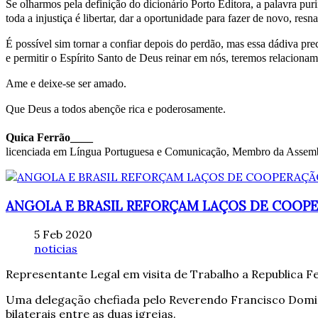
Se olharmos pela definição do dicionário Porto Editora, a palavra purif
toda a injustiça é libertar, dar a oportunidade para fazer de novo, resn
É possível sim tornar a confiar depois do perdão, mas essa dádiva pr
e permitir o Espírito Santo de Deus reinar em nós, teremos relacionam
Ame e deixe-se ser amado.
Que Deus a todos abençõe rica e poderosamente.
Quica Ferrão____
licenciada em Língua Portuguesa e Comunicação, Membro da Assemble
ANGOLA E BRASIL REFORÇAM LAÇOS DE COOP
5 Feb 2020
noticias
Representante Legal em visita de Trabalho a Republica Fe
Uma delegação chefiada pelo Reverendo Francisco Doming
bilaterais entre as duas igrejas.