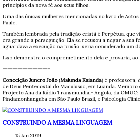
princípios da nova fé aos seus filhos.
Uma das únicas mulheres mencionadas no livro de Actos é
Paulo.
Também lembrada pela tradição cristã é Perpétua, que v
era grande a perseguição. Ela se recusou a negar a sua f
aguardava a execução na prisão, seria considerado um d
Isso demonstra o comprometimento dela e provaria, ao co
-------------------
Conceição Junero João
(
Malunda Kaianda
) é professora,
de Deus Pentecostal do Maculusso, em Luanda. Membro da
Projecto Ana da Rádio Transmundial- Angola, da OMUC: Or
Pindamonhangaba em São Paulo Brasil, e Psicologia Clini
CONSTRUINDO A MESMA LINGUAGEM
15 Jan 2019