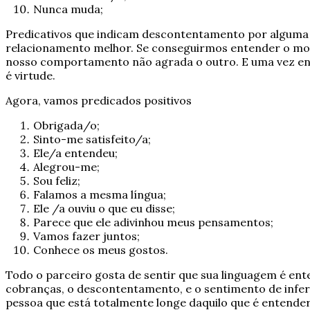
Nunca muda;
Predicativos que indicam descontentamento por alguma co
relacionamento melhor. Se conseguirmos entender o mot
nosso comportamento não agrada o outro. E uma vez ente
é virtude.
Agora, vamos predicados positivos
Obrigada/o;
Sinto-me satisfeito/a;
Ele/a entendeu;
Alegrou-me;
Sou feliz;
Falamos a mesma língua;
Ele /a ouviu o que eu disse;
Parece que ele adivinhou meus pensamentos;
Vamos fazer juntos;
Conhece os meus gostos.
Todo o parceiro gosta de sentir que sua linguagem é en
cobranças, o descontentamento, e o sentimento de infe
pessoa que está totalmente longe daquilo que é entende