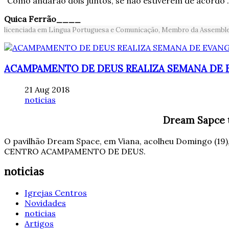
“Como andarão dois juntos, se não estiverem de acordo”
Quica Ferrão____
licenciada em Língua Portuguesa e Comunicação, Membro da Assembleia
ACAMPAMENTO DE DEUS REALIZA SEMANA DE 
21 Aug 2018
noticias
Dream Sapce 
O pavilhão Dream Space, em Viana, acolheu Domingo (
CENTRO ACAMPAMENTO DE DEUS.
noticias
Igrejas Centros
Novidades
noticias
Artigos