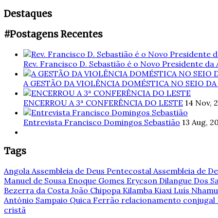
Destaques
#Postagens Recentes
Rev. Francisco D. Sebastião é o Novo Presidente da
A GESTÃO DA VIOLÊNCIA DOMÉSTICA NO SEIO DA
ENCERROU A 3ª CONFERÊNCIA DO LESTE
14 Nov, 
Entrevista Francisco Domingos Sebastião
13 Aug, 2
Tags
Angola
Assembleia de Deus Pentecostal
Assembleia de De
Manuel de Sousa
Enoque Gomes
Erycson Dilangue Dos 
Bezerra da Costa
João Chipopa
Kilamba Kiaxi
Luís Nham
António Sampaio
Quica Ferrão
relacionamento conjugal
cristã