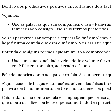
Dentro dos predicativos positivos encontramos dois fa
Vejamos,
Use as palavras que seu companheiro usa - Palavra
familiarizado consigo. Use seus termos preferidos.
Se seu parceiro usar sempre a expressão “máximo” impli
hoje fiz uma comida que está o máximo. Vais assistir aq
Entenda que alguns termos ajudam muito a compreender
Use a mesma tonalidade, velocidade e volume de vo
você fale em tom alto, acelerado e áspero.
Fale da maneira como seu parceiro fala. Assim permite q
Alguns casos de brigas e confusões, advém das falsas i
palavra certa no momento certo e não conhecer os predic
Cuidar da forma como se fala e a linguagem que se usa a
que o outro ia dizer ou leste o pensamento do teu parcei