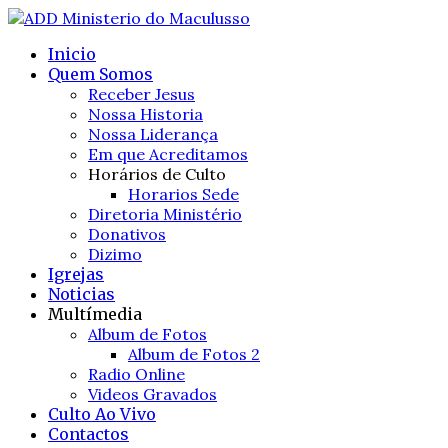
Inicio
Quem Somos
Receber Jesus
Nossa Historia
Nossa Liderança
Em que Acreditamos
Horários de Culto
Horarios Sede
Diretoria Ministério
Donativos
Dizimo
Igrejas
Noticias
Multímedia
Album de Fotos
Album de Fotos 2
Radio Online
Videos Gravados
Culto Ao Vivo
Contactos