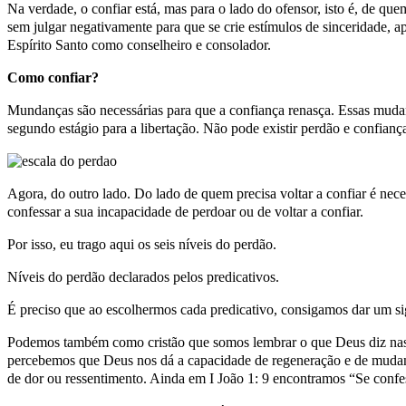
Na verdade, o confiar está, mas para o lado do ofensor, isto é, de que
sem julgar negativamente para que se crie estímulos de sinceridade, ap
Espírito Santo como conselheiro e consolador.
Como confiar?
Mundanças são necessárias para que a confiança renasça. Essas muda
segundo estágio para a libertação. Não pode existir perdão e confian
Agora, do outro lado. Do lado de quem precisa voltar a confiar é nece
confessar a sua incapacidade de perdoar ou de voltar a confiar.
Por isso, eu trago aqui os seis níveis do perdão.
Níveis do perdão declarados pelos predicativos.
É preciso que ao escolhermos cada predicativo, consigamos dar um sign
Podemos também como cristão que somos lembrar o que Deus diz nas su
percebemos que Deus nos dá a capacidade de regeneração e de mudança
de dor ou ressentimento. Ainda em I João 1: 9 encontramos “Se confessa