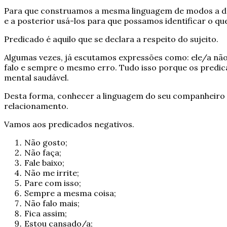
Para que construamos a mesma linguagem de modos a d
e a posterior usá-los para que possamos identificar o qu
Predicado é aquilo que se declara a respeito do sujeito.
Algumas vezes, já escutamos expressões como: ele/a não
falo e sempre o mesmo erro. Tudo isso porque os predic
mental saudável.
Desta forma, conhecer a linguagem do seu companheiro va
relacionamento.
Vamos aos predicados negativos.
Não gosto;
Não faça;
Fale baixo;
Não me irrite;
Pare com isso;
Sempre a mesma coisa;
Não falo mais;
Fica assim;
Estou cansado/a;