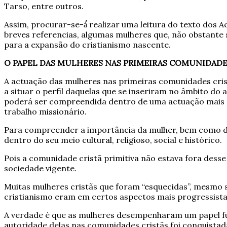
Tarso, entre outros.
Assim, procurar-se-á́ realizar uma leitura do texto dos A
breves referencias, algumas mulheres que, não obstante su
para a expansão do cristianismo nascente.
O PAPEL DAS MULHERES NAS PRIMEIRAS COMUNIDADE
A actuação das mulheres nas primeiras comunidades cri
a situar o perfil daquelas que se inseriram no âmbito do
poderá ser compreendida dentro de uma actuação mais ple
trabalho missionário.
Para compreender a importância da mulher, bem como do 
dentro do seu meio cultural, religioso, social e histórico.
Pois a comunidade cristã primitiva não estava fora desse c
sociedade vigente.
Muitas mulheres cristãs que foram “esquecidas”, mesmo 
cristianismo eram em certos aspectos mais progressista
A verdade é que as mulheres desempenharam um papel fun
autoridade delas nas comunidades cristãs foi conquist