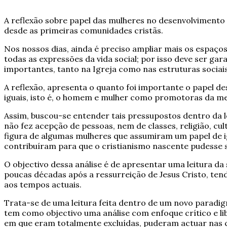
A reflexão sobre papel das mulheres no desenvolvimento 
desde as primeiras comunidades cristãs.
Nos nossos dias, ainda é preciso ampliar mais os espaços
todas as expressões da vida social; por isso deve ser g
importantes, tanto na Igreja como nas estruturas sociais
A reflexão, apresenta o quanto foi importante o papel 
iguais, isto é, o homem e mulher como promotoras da m
Assim, buscou-se entender tais pressupostos dentro da 
não fez acepção de pessoas, nem de classes, religião, cul
figura de algumas mulheres que assumiram um papel de ig
contribuíram para que o cristianismo nascente pudesse s
O objectivo dessa análise é de apresentar uma leitura d
poucas décadas após a ressurreição de Jesus Cristo, te
aos tempos actuais.
Trata-se de uma leitura feita dentro de um novo paradig
tem como objectivo uma análise com enfoque crítico e l
em que eram totalmente excluídas, puderam actuar nas 