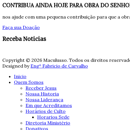
CONTRIBUA AINDA HOJE PARA OBRA DO SENHO
nos ajude com uma pequena contribuição para que a obra
Faça sua Doação
Receba Noticias
Copyright © 2026 Maculusso. Todos os direitos reservad
Designed by
Engº Fabricio de Carvalho
Inicio
Quem Somos
Receber Jesus
Nossa Historia
Nossa Liderança
Em que Acreditamos
Horários de Culto
Horarios Sede
Diretoria Ministério
Donativos