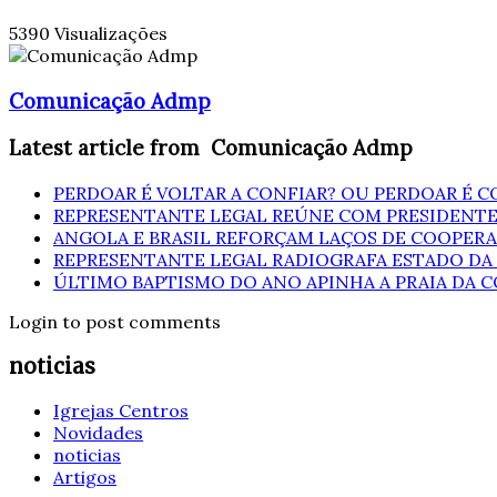
5390 Visualizações
Comunicação Admp
Latest article from Comunicação Admp
PERDOAR É VOLTAR A CONFIAR? OU PERDOAR É C
REPRESENTANTE LEGAL REÚNE COM PRESIDENTE
ANGOLA E BRASIL REFORÇAM LAÇOS DE COOPER
REPRESENTANTE LEGAL RADIOGRAFA ESTADO DA
ÚLTIMO BAPTISMO DO ANO APINHA A PRAIA DA 
Login to post comments
noticias
Igrejas Centros
Novidades
noticias
Artigos