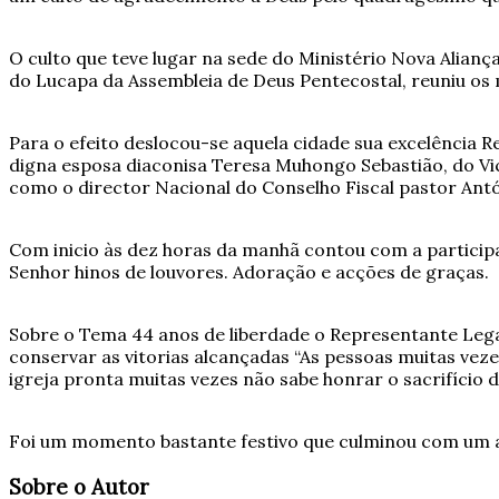
O culto que teve lugar na sede do Ministério Nova Alianç
do Lucapa da Assembleia de Deus Pentecostal, reuniu os m
Para o efeito deslocou-se aquela cidade sua excelênci
digna esposa diaconisa Teresa Muhongo Sebastião, do V
como o director Nacional do Conselho Fiscal pastor Ant
Com inicio às dez horas da manhã contou com a particip
Senhor hinos de louvores. Adoração e acções de graças.
Sobre o Tema 44 anos de liberdade o Representante Legal
conservar as vitorias alcançadas “As pessoas muitas vez
igreja pronta muitas vezes não sabe honrar o sacrifício d
Foi um momento bastante festivo que culminou com um 
Sobre o Autor