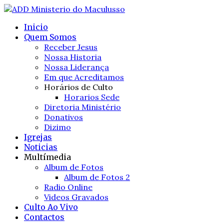
Inicio
Quem Somos
Receber Jesus
Nossa Historia
Nossa Liderança
Em que Acreditamos
Horários de Culto
Horarios Sede
Diretoria Ministério
Donativos
Dizimo
Igrejas
Noticias
Multímedia
Album de Fotos
Album de Fotos 2
Radio Online
Videos Gravados
Culto Ao Vivo
Contactos